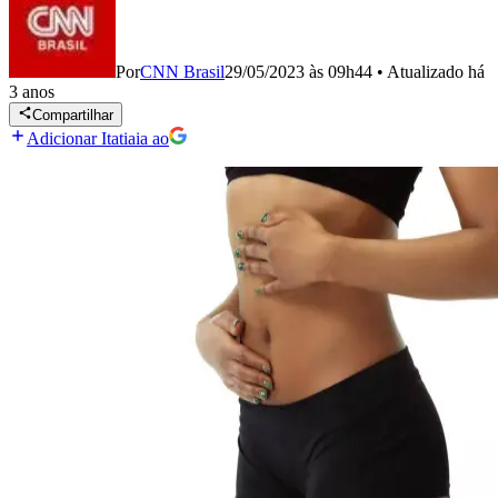
Por
CNN Brasil
29/05/2023 às 09h44
•
Atualizado
há
3 anos
Compartilhar
Adicionar Itatiaia ao