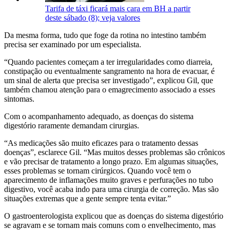
Tarifa de táxi ficará mais cara em BH a partir
deste sábado (8); veja valores
Da mesma forma, tudo que foge da rotina no intestino também
precisa ser examinado por um especialista.
“Quando pacientes começam a ter irregularidades como diarreia,
constipação ou eventualmente sangramento na hora de evacuar, é
um sinal de alerta que precisa ser investigado”, explicou Gil, que
também chamou atenção para o emagrecimento associado a esses
sintomas.
Com o acompanhamento adequado, as doenças do sistema
digestório raramente demandam cirurgias.
“As medicações são muito eficazes para o tratamento dessas
doenças”, esclarece Gil. “Mas muitos desses problemas são crônicos
e vão precisar de tratamento a longo prazo. Em algumas situações,
esses problemas se tornam cirúrgicos. Quando você tem o
aparecimento de inflamações muito graves e perfurações no tubo
digestivo, você acaba indo para uma cirurgia de correção. Mas são
situações extremas que a gente sempre tenta evitar.”
O gastroenterologista explicou que as doenças do sistema digestório
se agravam e se tornam mais comuns com o envelhecimento, mas