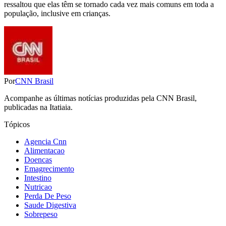
ressaltou que elas têm se tornado cada vez mais comuns em toda a
população, inclusive em crianças.
Por
CNN Brasil
Acompanhe as últimas notícias produzidas pela CNN Brasil,
publicadas na Itatiaia.
Tópicos
Agencia Cnn
Alimentacao
Doencas
Emagrecimento
Intestino
Nutricao
Perda De Peso
Saude Digestiva
Sobrepeso