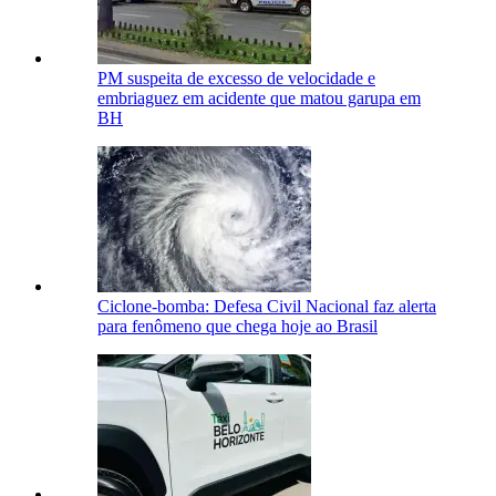
PM suspeita de excesso de velocidade e
embriaguez em acidente que matou garupa em
BH
Ciclone-bomba: Defesa Civil Nacional faz alerta
para fenômeno que chega hoje ao Brasil