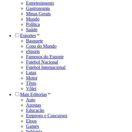
Entretenimento
Gastronomia
Minas Gerais
Mundo
Política
Saúde
Esportes
Basquete
Copa do Mundo
eSports
Famosos do Esporte
Futebol Nacional
Futebol Internacional
Lutas
Motor
Tênis
Vôlei
Mais Editorias
Auto
Apostas
Educação
Emprego e Concursos
Eloos
Games
Indústria