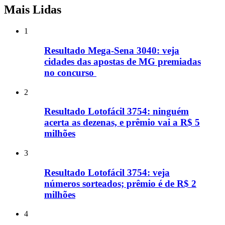
Mais Lidas
1
Resultado Mega-Sena 3040: veja
cidades das apostas de MG premiadas
no concurso
2
Resultado Lotofácil 3754: ninguém
acerta as dezenas, e prêmio vai a R$ 5
milhões
3
Resultado Lotofácil 3754: veja
números sorteados; prêmio é de R$ 2
milhões
4