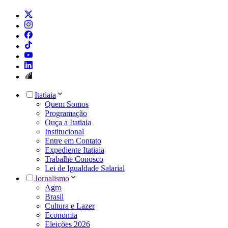
Itatiaia
Quem Somos
Programação
Ouça a Itatiaia
Institucional
Entre em Contato
Expediente Itatiaia
Trabalhe Conosco
Lei de Igualdade Salarial
Jornalismo
Agro
Brasil
Cultura e Lazer
Economia
Eleições 2026