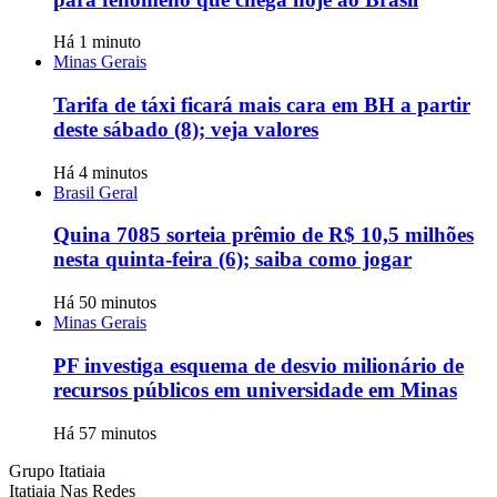
Há 1 minuto
Minas Gerais
Tarifa de táxi ficará mais cara em BH a partir
deste sábado (8); veja valores
Há 4 minutos
Brasil Geral
Quina 7085 sorteia prêmio de R$ 10,5 milhões
nesta quinta-feira (6); saiba como jogar
Há 50 minutos
Minas Gerais
PF investiga esquema de desvio milionário de
recursos públicos em universidade em Minas
Há 57 minutos
Grupo Itatiaia
Itatiaia Nas Redes