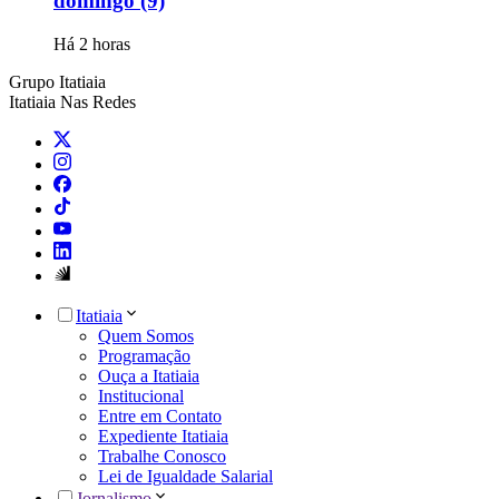
domingo (9)
Há 2 horas
Grupo Itatiaia
Itatiaia Nas Redes
Itatiaia
Quem Somos
Programação
Ouça a Itatiaia
Institucional
Entre em Contato
Expediente Itatiaia
Trabalhe Conosco
Lei de Igualdade Salarial
Jornalismo