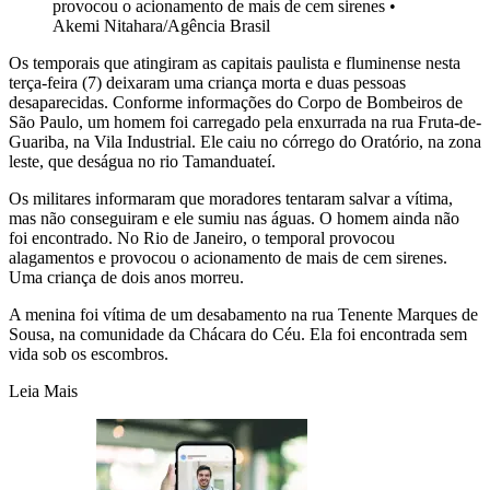
provocou o acionamento de mais de cem sirenes
•
Akemi Nitahara/Agência Brasil
Os temporais que atingiram as capitais paulista e fluminense nesta
terça-feira (7) deixaram uma criança morta e duas pessoas
desaparecidas. Conforme informações do Corpo de Bombeiros de
São Paulo, um homem foi carregado pela enxurrada na rua Fruta-de-
Guariba, na Vila Industrial. Ele caiu no córrego do Oratório, na zona
leste, que deságua no rio Tamanduateí.
Os militares informaram que moradores tentaram salvar a vítima,
mas não conseguiram e ele sumiu nas águas. O homem ainda não
foi encontrado. No Rio de Janeiro, o temporal provocou
alagamentos e provocou o acionamento de mais de cem sirenes.
Uma criança de dois anos morreu.
A menina foi vítima de um desabamento na rua Tenente Marques de
Sousa, na comunidade da Chácara do Céu. Ela foi encontrada sem
vida sob os escombros.
Leia Mais