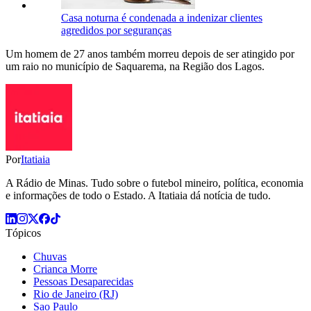
Casa noturna é condenada a indenizar clientes
agredidos por seguranças
Um homem de 27 anos também morreu depois de ser atingido por
um raio no município de Saquarema, na Região dos Lagos.
Por
Itatiaia
A Rádio de Minas. Tudo sobre o futebol mineiro, política, economia
e informações de todo o Estado. A Itatiaia dá notícia de tudo.
Tópicos
Chuvas
Crianca Morre
Pessoas Desaparecidas
Rio de Janeiro (RJ)
Sao Paulo