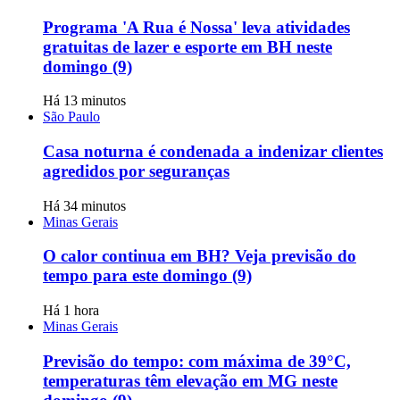
Programa 'A Rua é Nossa' leva atividades
gratuitas de lazer e esporte em BH neste
domingo (9)
Há 13 minutos
São Paulo
Casa noturna é condenada a indenizar clientes
agredidos por seguranças
Há 34 minutos
Minas Gerais
O calor continua em BH? Veja previsão do
tempo para este domingo (9)
Há 1 hora
Minas Gerais
Previsão do tempo: com máxima de 39°C,
temperaturas têm elevação em MG neste