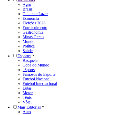
Agro
Brasil
Cultura e Lazer
Economia
Eleições 2026
Entretenimento
Gastronomia
Minas Gerais
Mundo
Política
Saúde
Esportes
Basquete
Copa do Mundo
eSports
Famosos do Esporte
Futebol Nacional
Futebol Internacional
Lutas
Motor
Tênis
Vôlei
Mais Editorias
Auto