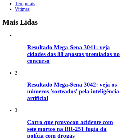
Temporais
Vitimas
Mais Lidas
1
Resultado Mega-Sena 3041: veja
cidades das 88 apostas premiadas no
concurso
2
Resultado Mega-Sena 3042: veja os
números 'sorteados' pela inteligência
artificial
3
Carro que provocou acidente com
sete mortos na BR-251 fugia da
polícia com drogas