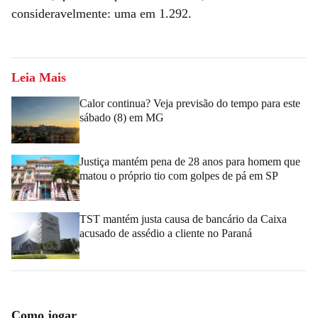
consideravelmente: uma em 1.292.
Leia Mais
Calor continua? Veja previsão do tempo para este
sábado (8) em MG
Justiça mantém pena de 28 anos para homem que
matou o próprio tio com golpes de pá em SP
TST mantém justa causa de bancário da Caixa
acusado de assédio a cliente no Paraná
Como jogar