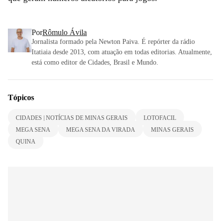
Por
Rômulo Ávila
Jornalista formado pela Newton Paiva. É repórter da rádio
Itatiaia desde 2013, com atuação em todas editorias. Atualmente,
está como editor de Cidades, Brasil e Mundo.
Tópicos
CIDADES | NOTÍCIAS DE MINAS GERAIS
LOTOFACIL
MEGA SENA
MEGA SENA DA VIRADA
MINAS GERAIS
QUINA