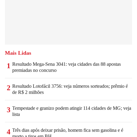
Mais Lidas
Resultado Mega-Sena 3041: veja cidades das 88 apostas
1
premiadas no concurso
Resultado Lotofácil 3756: veja números sorteados; prêmio é
2
de R$ 2 milhões
Tempestade e granizo podem atingir 114 cidades de MG; veja
3
lista
Três dias após deixar prisão, homem fica sem gasolina e é
4
morto a tiros em BH