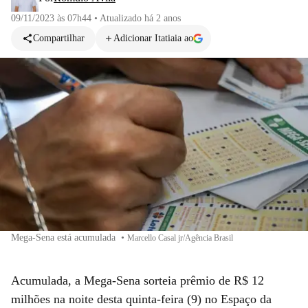
09/11/2023 às 07h44
•
Atualizado
há 2 anos
Compartilhar
Adicionar Itatiaia ao
Mega-Sena está acumulada
•
Marcello Casal jr/Agência Brasil
Acumulada, a Mega-Sena sorteia prêmio de R$ 12
milhões na noite desta quinta-feira (9) no Espaço da