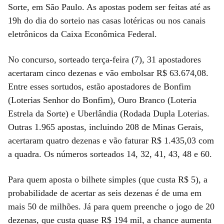
Sorte, em São Paulo. As apostas podem ser feitas até as
19h do dia do sorteio nas casas lotéricas ou nos canais
eletrônicos da Caixa Econômica Federal.
No concurso, sorteado terça-feira (7), 31 apostadores
acertaram cinco dezenas e vão embolsar R$ 63.674,08.
Entre esses sortudos, estão apostadores de Bonfim
(Loterias Senhor do Bonfim), Ouro Branco (Loteria
Estrela da Sorte) e Uberlândia (Rodada Dupla Loterias.
Outras 1.965 apostas, incluindo 208 de Minas Gerais,
acertaram quatro dezenas e vão faturar R$ 1.435,03 com
a quadra. Os números sorteados 14, 32, 41, 43, 48 e 60.
Para quem aposta o bilhete simples (que custa R$ 5), a
probabilidade de acertar as seis dezenas é de uma em
mais 50 de milhões. Já para quem preenche o jogo de 20
dezenas, que custa quase R$ 194 mil, a chance aumenta