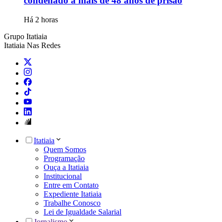
condenado a mais de 48 anos de prisão
Há 2 horas
Grupo Itatiaia
Itatiaia Nas Redes
Itatiaia
Quem Somos
Programação
Ouça a Itatiaia
Institucional
Entre em Contato
Expediente Itatiaia
Trabalhe Conosco
Lei de Igualdade Salarial
Jornalismo