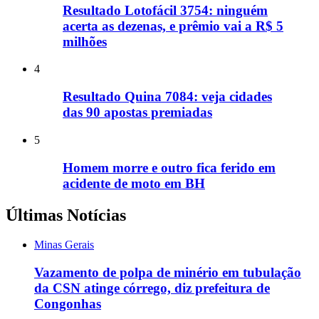
Resultado Lotofácil 3754: ninguém
acerta as dezenas, e prêmio vai a R$ 5
milhões
4
Resultado Quina 7084: veja cidades
das 90 apostas premiadas
5
Homem morre e outro fica ferido em
acidente de moto em BH
Últimas Notícias
Minas Gerais
Vazamento de polpa de minério em tubulação
da CSN atinge córrego, diz prefeitura de
Congonhas