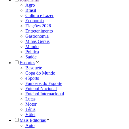
Agro
Brasil
Cultura e Lazer
Economia
Eleições 2026
Entretenimento
Gastronomia
Minas Gerais
Mundo
Política
Saúde
Esportes
Basquete
Copa do Mundo
eSports
Famosos do Esporte
Futebol Nacional
Futebol Internacional
Lutas
Motor
Tênis
Vôlei
Mais Editorias
Auto