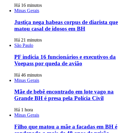
Há 16 minutos
Minas Gerais
Justiça nega habeas corpus de diarista que
matou casal de idosos em BH
Há 21 minutos
São Paulo
PF indicia 16 funcionários e executivos da
Voepass por queda de avião
Há 46 minutos
Minas Gerais
Mãe de bebê encontrado em lote vago na
Grande BH é presa pela Polícia Civil
Há 1 hora
Minas Gerais
Filho que matou a mãe a facadas em BH é