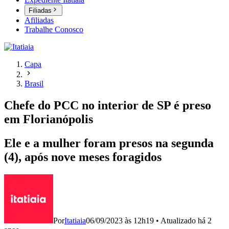
Filiadas
Afiliadas
Trabalhe Conosco
Capa
Brasil
Chefe do PCC no interior de SP é preso
em Florianópolis
Ele e a mulher foram presos na segunda
(4), após nove meses foragidos
Por
Itatiaia
06/09/2023 às 12h19
•
Atualizado
há 2