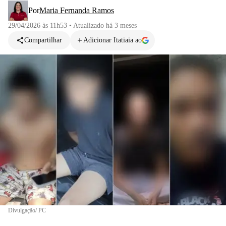
Por
Maria Fernanda Ramos
29/04/2026 às 11h53
•
Atualizado
há 3 meses
Compartilhar
Adicionar Itatiaia ao
Divulgação/ PC