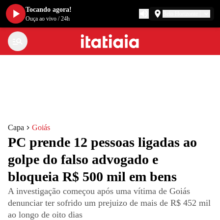
Tocando agora!
Belo Horizonte
Ouça ao vivo
/
24h
Capa
Goiás
PC prende 12 pessoas ligadas ao
golpe do falso advogado e
bloqueia R$ 500 mil em bens
A investigação começou após uma vítima de Goiás
denunciar ter sofrido um prejuizo de mais de R$ 452 mil
ao longo de oito dias