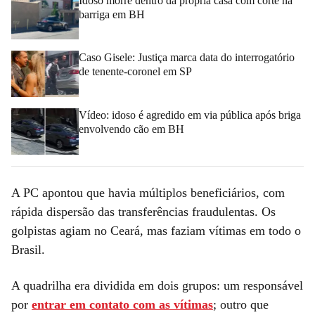
Idoso morre dentro da própria casa com corte na
barriga em BH
Caso Gisele: Justiça marca data do interrogatório
de tenente-coronel em SP
Vídeo: idoso é agredido em via pública após briga
envolvendo cão em BH
A PC apontou que havia múltiplos beneficiários, com
rápida dispersão das transferências fraudulentas. Os
golpistas agiam no Ceará, mas faziam vítimas em todo o
Brasil.
A quadrilha era dividida em dois grupos: um responsável
por
entrar em contato com as vítimas
; outro que