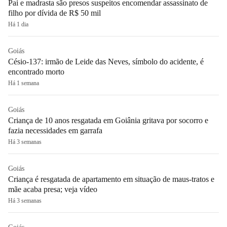
Pai e madrasta são presos suspeitos encomendar assassinato de
filho por dívida de R$ 50 mil
Há 1 dia
Goiás
Césio-137: irmão de Leide das Neves, símbolo do acidente, é
encontrado morto
Há 1 semana
Goiás
Criança de 10 anos resgatada em Goiânia gritava por socorro e
fazia necessidades em garrafa
Há 3 semanas
Goiás
Criança é resgatada de apartamento em situação de maus-tratos e
mãe acaba presa; veja vídeo
Há 3 semanas