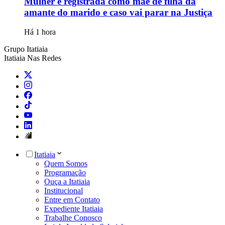
Mulher é registrada como mãe de filha da
amante do marido e caso vai parar na Justiça
Há 1 hora
Grupo Itatiaia
Itatiaia Nas Redes
Itatiaia
Quem Somos
Programação
Ouça a Itatiaia
Institucional
Entre em Contato
Expediente Itatiaia
Trabalhe Conosco