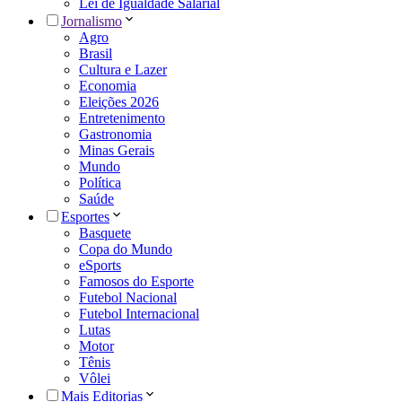
Lei de Igualdade Salarial
Jornalismo
Agro
Brasil
Cultura e Lazer
Economia
Eleições 2026
Entretenimento
Gastronomia
Minas Gerais
Mundo
Política
Saúde
Esportes
Basquete
Copa do Mundo
eSports
Famosos do Esporte
Futebol Nacional
Futebol Internacional
Lutas
Motor
Tênis
Vôlei
Mais Editorias