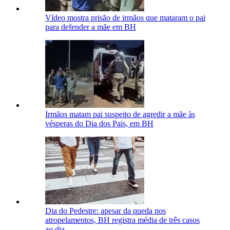
Vídeo mostra prisão de irmãos que mataram o pai
para defender a mãe em BH
Irmãos matam pai suspeito de agredir a mãe às
vésperas do Dia dos Pais, em BH
Dia do Pedestre: apesar da queda nos
atropelamentos, BH registra média de três casos
ao dia