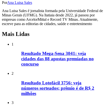
Por
Ana Luisa Sales
Ana Luisa Sales é jornalista formada pela Universidade Federal de
Minas Gerais (UFMG). Na Itatiaia desde 2022, já passou por
empresas como ArcelorMittal e Record TV Minas. Atualmente,
escreve para as editorias de cidades, saúde e entretenimento
Mais Lidas
1
Resultado Mega-Sena 3041: veja
cidades das 88 apostas premiadas no
concurso
2
Resultado Lotofácil 3756: veja
números sorteados; prêmio é de R$ 2
milhões
3