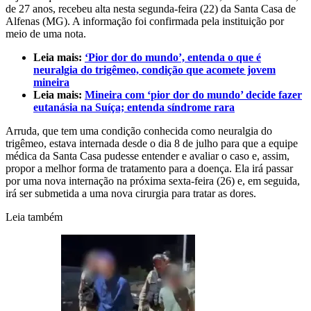
de 27 anos, recebeu alta nesta segunda-feira (22) da Santa Casa de
Alfenas (MG). A informação foi confirmada pela instituição por
meio de uma nota.
Leia mais:
‘Pior dor do mundo’, entenda o que é
neuralgia do trigêmeo, condição que acomete jovem
mineira
Leia mais:
Mineira com ‘pior dor do mundo’ decide fazer
eutanásia na Suíça; entenda síndrome rara
Arruda, que tem uma condição conhecida como neuralgia do
trigêmeo, estava internada desde o dia 8 de julho para que a equipe
médica da Santa Casa pudesse entender e avaliar o caso e, assim,
propor a melhor forma de tratamento para a doença. Ela irá passar
por uma nova internação na próxima sexta-feira (26) e, em seguida,
irá ser submetida a uma nova cirurgia para tratar as dores.
Leia também