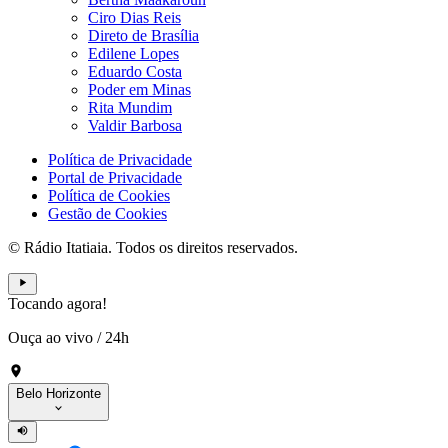
Ciro Dias Reis
Direto de Brasília
Edilene Lopes
Eduardo Costa
Poder em Minas
Rita Mundim
Valdir Barbosa
Política de Privacidade
Portal de Privacidade
Política de Cookies
Gestão de Cookies
© Rádio Itatiaia. Todos os direitos reservados.
Tocando agora!
Ouça ao vivo
/
24h
Belo Horizonte