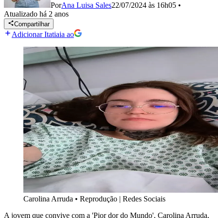
Por
Ana Luisa Sales
22/07/2024 às 16h05
•
Atualizado
há 2 anos
Compartilhar
Adicionar Itatiaia ao
Carolina Arruda
•
Reprodução | Redes Sociais
A jovem que convive com a 'Pior dor do Mundo', Carolina Arruda,