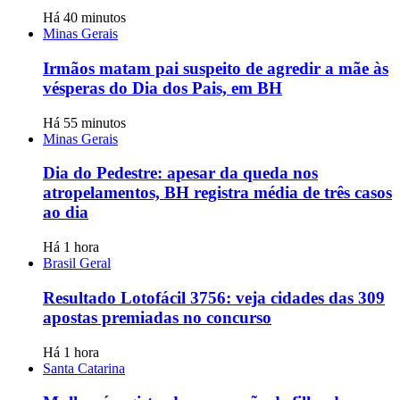
Há 40 minutos
Minas Gerais
Irmãos matam pai suspeito de agredir a mãe às
vésperas do Dia dos Pais, em BH
Há 55 minutos
Minas Gerais
Dia do Pedestre: apesar da queda nos
atropelamentos, BH registra média de três casos
ao dia
Há 1 hora
Brasil Geral
Resultado Lotofácil 3756: veja cidades das 309
apostas premiadas no concurso
Há 1 hora
Santa Catarina