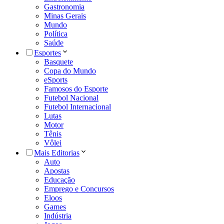
Gastronomia
Minas Gerais
Mundo
Política
Saúde
Esportes
Basquete
Copa do Mundo
eSports
Famosos do Esporte
Futebol Nacional
Futebol Internacional
Lutas
Motor
Tênis
Vôlei
Mais Editorias
Auto
Apostas
Educação
Emprego e Concursos
Eloos
Games
Indústria