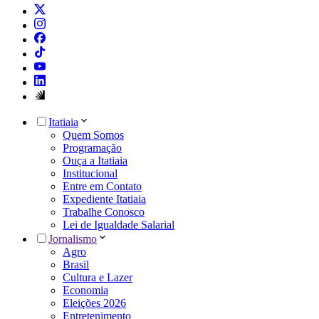
Itatiaia
Quem Somos
Programação
Ouça a Itatiaia
Institucional
Entre em Contato
Expediente Itatiaia
Trabalhe Conosco
Lei de Igualdade Salarial
Jornalismo
Agro
Brasil
Cultura e Lazer
Economia
Eleições 2026
Entretenimento