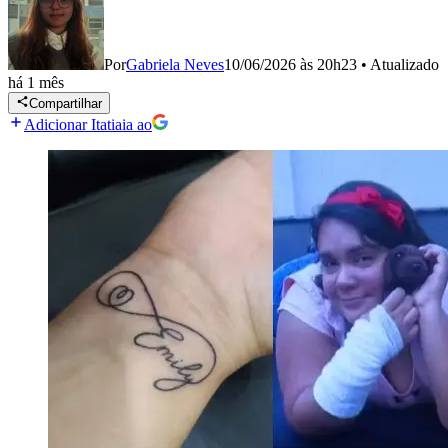
Por
Gabriela Neves
10/06/2026 às 20h23
•
Atualizado
há 1 mês
Compartilhar
Adicionar Itatiaia ao