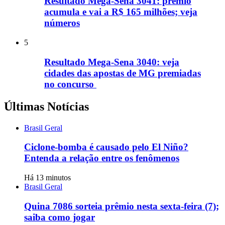
Resultado Mega-Sena 3041: prêmio
acumula e vai a R$ 165 milhões; veja
números
5
Resultado Mega-Sena 3040: veja
cidades das apostas de MG premiadas
no concurso
Últimas Notícias
Brasil Geral
Ciclone-bomba é causado pelo El Niño?
Entenda a relação entre os fenômenos
Há 13 minutos
Brasil Geral
Quina 7086 sorteia prêmio nesta sexta-feira (7);
saiba como jogar