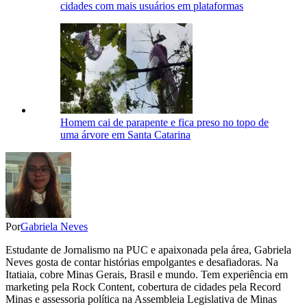
cidades com mais usuários em plataformas
Homem cai de parapente e fica preso no topo de
uma árvore em Santa Catarina
Por
Gabriela Neves
Estudante de Jornalismo na PUC e apaixonada pela área, Gabriela
Neves gosta de contar histórias empolgantes e desafiadoras. Na
Itatiaia, cobre Minas Gerais, Brasil e mundo. Tem experiência em
marketing pela Rock Content, cobertura de cidades pela Record
Minas e assessoria política na Assembleia Legislativa de Minas