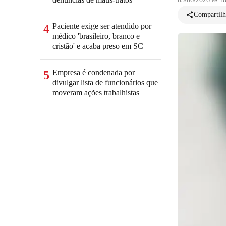
Compartilh
Paciente exige ser atendido por
4
médico 'brasileiro, branco e
cristão' e acaba preso em SC
Empresa é condenada por
5
divulgar lista de funcionários que
moveram ações trabalhistas