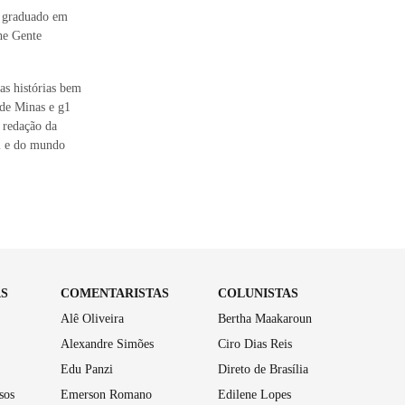
e graduado em
che Gente
as histórias bem
 de Minas e g1
 redação da
il e do mundo
AS
COMENTARISTAS
COLUNISTAS
Alê Oliveira
Bertha Maakaroun
Alexandre Simões
Ciro Dias Reis
Edu Panzi
Direto de Brasília
sos
Emerson Romano
Edilene Lopes