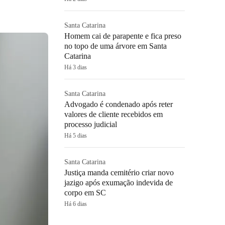
Santa Catarina
Homem cai de parapente e fica preso
no topo de uma árvore em Santa
Catarina
Há 3 dias
Santa Catarina
Advogado é condenado após reter
valores de cliente recebidos em
processo judicial
Há 5 dias
Santa Catarina
Justiça manda cemitério criar novo
jazigo após exumação indevida de
corpo em SC
Há 6 dias