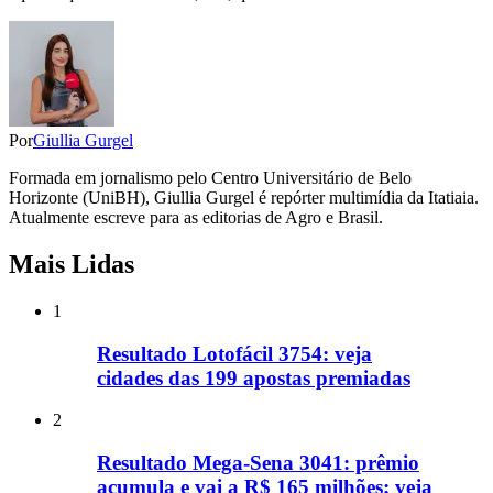
Por
Giullia Gurgel
Formada em jornalismo pelo Centro Universitário de Belo
Horizonte (UniBH), Giullia Gurgel é repórter multimídia da Itatiaia.
Atualmente escreve para as editorias de Agro e Brasil.
Mais Lidas
1
Resultado Lotofácil 3754: veja
cidades das 199 apostas premiadas
2
Resultado Mega-Sena 3041: prêmio
acumula e vai a R$ 165 milhões; veja