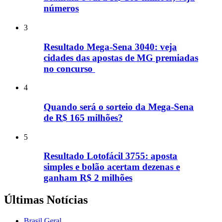
números
3
Resultado Mega-Sena 3040: veja
cidades das apostas de MG premiadas
no concurso
4
Quando será o sorteio da Mega-Sena
de R$ 165 milhões?
5
Resultado Lotofácil 3755: aposta
simples e bolão acertam dezenas e
ganham R$ 2 milhões
Últimas Notícias
Brasil Geral