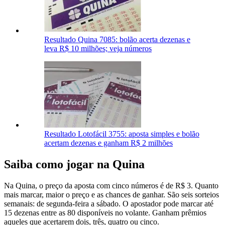
Resultado Quina 7085: bolão acerta dezenas e
leva R$ 10 milhões; veja números
Resultado Lotofácil 3755: aposta simples e bolão
acertam dezenas e ganham R$ 2 milhões
Saiba como jogar na Quina
Na Quina, o preço da aposta com cinco números é de R$ 3. Quanto
mais marcar, maior o preço e as chances de ganhar. São seis sorteios
semanais: de segunda-feira a sábado. O apostador pode marcar até
15 dezenas entre as 80 disponíveis no volante. Ganham prêmios
aqueles que acertarem dois, três, quatro ou cinco.