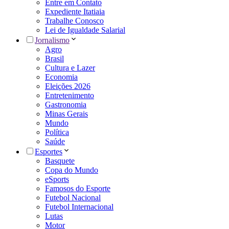
Entre em Contato
Expediente Itatiaia
Trabalhe Conosco
Lei de Igualdade Salarial
Jornalismo
Agro
Brasil
Cultura e Lazer
Economia
Eleições 2026
Entretenimento
Gastronomia
Minas Gerais
Mundo
Política
Saúde
Esportes
Basquete
Copa do Mundo
eSports
Famosos do Esporte
Futebol Nacional
Futebol Internacional
Lutas
Motor