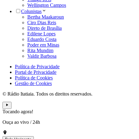
Wellington Campos
Colunistas
Bertha Maakaroun
Ciro Dias Reis
Direto de Brasília
Edilene Lopes
Eduardo Costa
Poder em Minas
Rita Mundim
Valdir Barbosa
Política de Privacidade
Portal de Privacidade
Política de Cookies
Gestão de Cookies
© Rádio Itatiaia. Todos os direitos reservados.
Tocando agora!
Ouça ao vivo
/
24h