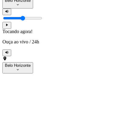
Belo Horizonte
Tocando agora!
Ouça ao vivo
/
24h
Belo Horizonte