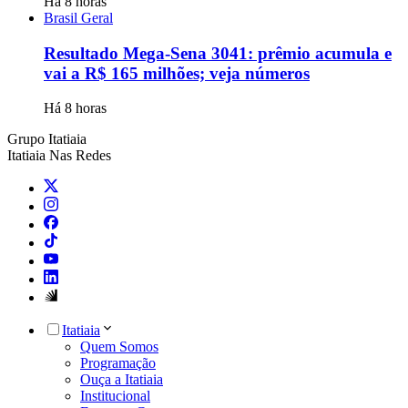
Há 8 horas
Brasil Geral
Resultado Mega-Sena 3041: prêmio acumula e
vai a R$ 165 milhões; veja números
Há 8 horas
Grupo Itatiaia
Itatiaia Nas Redes
Itatiaia
Quem Somos
Programação
Ouça a Itatiaia
Institucional