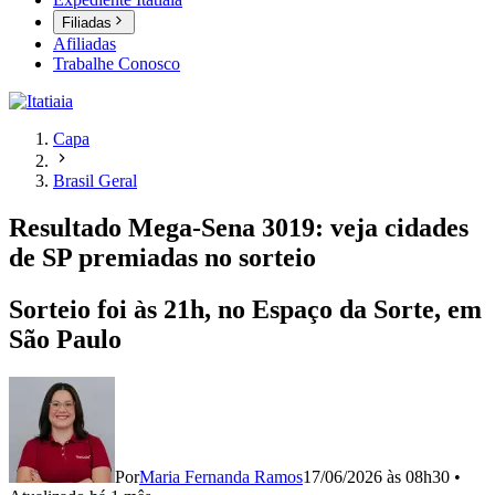
Filiadas
Afiliadas
Trabalhe Conosco
Capa
Brasil Geral
Resultado Mega-Sena 3019: veja cidades
de SP premiadas no sorteio
Sorteio foi às 21h, no Espaço da Sorte, em
São Paulo
Por
Maria Fernanda Ramos
17/06/2026 às 08h30
•