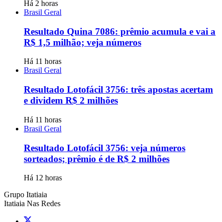
Há 2 horas
Brasil Geral
Resultado Quina 7086: prêmio acumula e vai a
R$ 1,5 milhão; veja números
Há 11 horas
Brasil Geral
Resultado Lotofácil 3756: três apostas acertam
e dividem R$ 2 milhões
Há 11 horas
Brasil Geral
Resultado Lotofácil 3756: veja números
sorteados; prêmio é de R$ 2 milhões
Há 12 horas
Grupo Itatiaia
Itatiaia Nas Redes