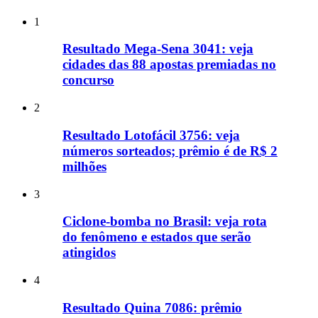
1
Resultado Mega-Sena 3041: veja
cidades das 88 apostas premiadas no
concurso
2
Resultado Lotofácil 3756: veja
números sorteados; prêmio é de R$ 2
milhões
3
Ciclone-bomba no Brasil: veja rota
do fenômeno e estados que serão
atingidos
4
Resultado Quina 7086: prêmio