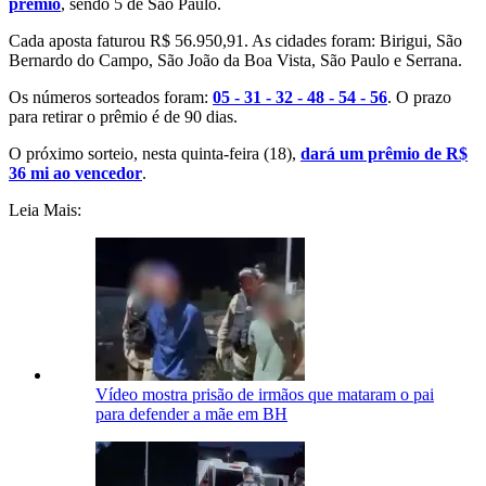
prêmio
, sendo 5 de São Paulo.
Cada aposta faturou R$ 56.950,91. As cidades foram: Birigui, São
Bernardo do Campo, São João da Boa Vista, São Paulo e Serrana.
Os números sorteados foram:
05 - 31 - 32 - 48 - 54 - 56
. O prazo
para retirar o prêmio é de 90 dias.
O próximo sorteio, nesta quinta-feira (18),
dará um prêmio de R$
36 mi ao vencedor
.
Leia Mais:
Vídeo mostra prisão de irmãos que mataram o pai
para defender a mãe em BH