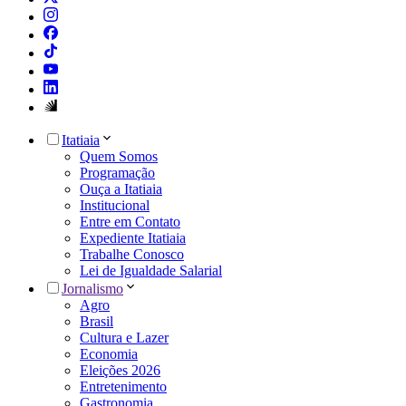
Itatiaia
Quem Somos
Programação
Ouça a Itatiaia
Institucional
Entre em Contato
Expediente Itatiaia
Trabalhe Conosco
Lei de Igualdade Salarial
Jornalismo
Agro
Brasil
Cultura e Lazer
Economia
Eleições 2026
Entretenimento
Gastronomia