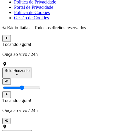
Política de Privacidade
Portal de Privacidade
Política de Cookies
Gestão de Cookies
© Rádio Itatiaia. Todos os direitos reservados.
Tocando agora!
Ouça ao vivo
/
24h
Belo Horizonte
Tocando agora!
Ouça ao vivo
/
24h