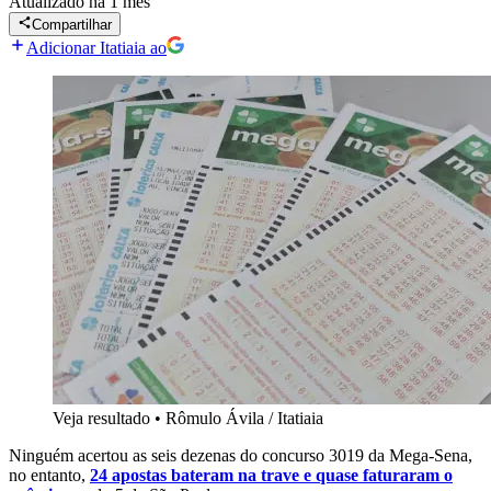
Atualizado
há 1 mês
Compartilhar
Adicionar Itatiaia ao
Veja resultado
•
Rômulo Ávila / Itatiaia
Ninguém acertou as seis dezenas do concurso 3019 da Mega-Sena,
no entanto,
24 apostas bateram na trave e quase faturaram o