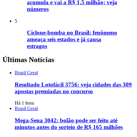
acumula e vai a R$ 1,5 milhão; veja
números
5
Ciclone-bomba no Brasil: fenômeno
ameaça seis estados e já causa
estragos
Últimas Notícias
Brasil Geral
Resultado Lotofácil 3756: veja cidades das 309
apostas premiadas no concurso
Há 1 hora
Brasil Geral
Mega-Sena 3042: bolão pode ser feito até
minutos antes do sorteio de R$ 165 milhões