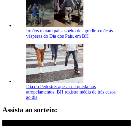
Irmãos matam pai suspeito de agredir a mãe às
vésperas do Dia dos Pais, em BH
Dia do Pedestre: apesar da queda nos
atropelamentos, BH registra média de três casos
ao dia
Assista ao sorteio: