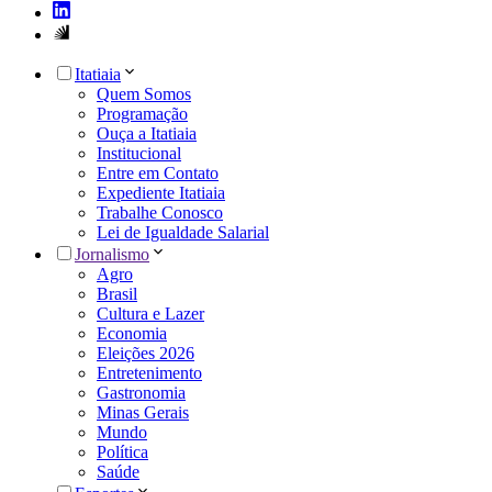
Itatiaia
Quem Somos
Programação
Ouça a Itatiaia
Institucional
Entre em Contato
Expediente Itatiaia
Trabalhe Conosco
Lei de Igualdade Salarial
Jornalismo
Agro
Brasil
Cultura e Lazer
Economia
Eleições 2026
Entretenimento
Gastronomia
Minas Gerais
Mundo
Política
Saúde