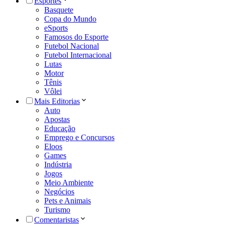
Esportes
Basquete
Copa do Mundo
eSports
Famosos do Esporte
Futebol Nacional
Futebol Internacional
Lutas
Motor
Tênis
Vôlei
Mais Editorias
Auto
Apostas
Educação
Emprego e Concursos
Eloos
Games
Indústria
Jogos
Meio Ambiente
Negócios
Pets e Animais
Turismo
Comentaristas