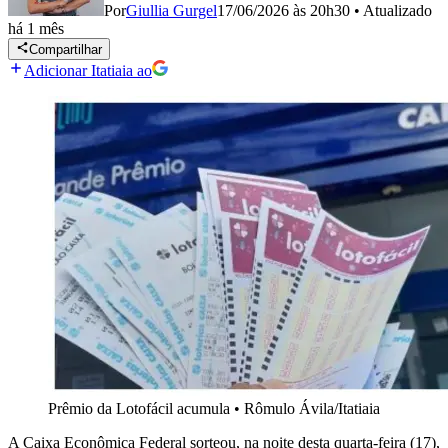
Por
Giullia Gurgel
17/06/2026 às 20h30
•
Atualizado
há 1 mês
Compartilhar
Adicionar Itatiaia ao
Prêmio da Lotofácil acumula
•
Rômulo Ávila/Itatiaia
A Caixa Econômica Federal sorteou, na noite desta quarta-feira (17),