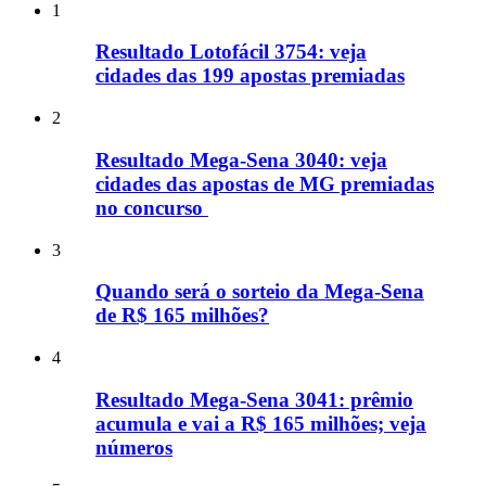
1
Resultado Lotofácil 3754: veja
cidades das 199 apostas premiadas
2
Resultado Mega-Sena 3040: veja
cidades das apostas de MG premiadas
no concurso
3
Quando será o sorteio da Mega-Sena
de R$ 165 milhões?
4
Resultado Mega-Sena 3041: prêmio
acumula e vai a R$ 165 milhões; veja
números