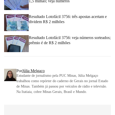
1,5 milhão; veja números
Resultado Lotofácil 3756: três apostas acertam e
dividem R$ 2 milhões
Resultado Lotofácil 3756: veja números sorteados;
prêmio é de R$ 2 milhões
Por
Júlia Melgaço
Estudante de jornalismo pela PUC Minas, Júlia Melgaço
trabalhou como repórter do caderno de Gerais no jornal Estado
de Minas. Também já passou por veículos de rádio e televisão.
Na Itatiaia, cobre Minas Gerais, Brasil e Mundo.