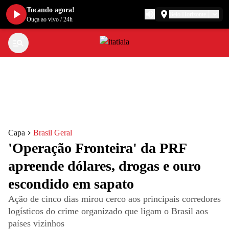
Tocando agora!
Belo Horizonte
Ouça ao vivo
/
24h
Capa
Brasil Geral
'Operação Fronteira' da PRF
apreende dólares, drogas e ouro
escondido em sapato
Ação de cinco dias mirou cerco aos principais corredores
logísticos do crime organizado que ligam o Brasil aos
países vizinhos