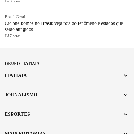
Há 3 horas
Brasil Geral
Ciclone-bomba no Brasil: veja rota do fenômeno e estados que
serão atingidos
Há 7 horas
GRUPO ITATIAIA
ITATIAIA
JORNALISMO
ESPORTES
MAIS EDITORIAS