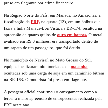
preso em flagrante por crime financeiro.
Na Região Norte do País, em Manaus, no Amazonas, a
fiscalização da
PRF,
na quarta (13), em um ônibus que
fazia a linha Manaus-Boa Vista, na BR-174, resultou na
apreensão de quatro quilos de
ouro em barras.
O metal,
avaliado em R$ 3 milhões, era transportado dentro de
um sapato de um passageiro, que foi detido.
No município de Naviraí, no Mato Grosso do Sul,
equipes localizaram oito toneladas de
maconha
ocultadas sob uma carga de soja em um caminhão bitrem
na BR-163. O motorista foi preso em flagrante.
A pesagem oficial confirmou o carregamento como a
terceira maior apreensão de entorpecentes realizada pela
PRF neste ano.