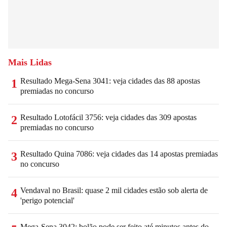
Mais Lidas
Resultado Mega-Sena 3041: veja cidades das 88 apostas
1
premiadas no concurso
Resultado Lotofácil 3756: veja cidades das 309 apostas
2
premiadas no concurso
Resultado Quina 7086: veja cidades das 14 apostas premiadas
3
no concurso
Vendaval no Brasil: quase 2 mil cidades estão sob alerta de
4
'perigo potencial'
Mega-Sena 3042: bolão pode ser feito até minutos antes do