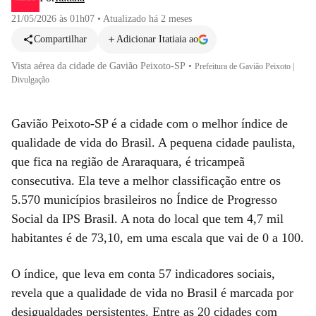
21/05/2026 às 01h07
•
Atualizado
há 2 meses
Compartilhar
Adicionar Itatiaia ao
Vista aérea da cidade de Gavião Peixoto-SP
•
Prefeitura de Gavião Peixoto |
Divulgação
Gavião Peixoto-SP é a cidade com o melhor índice de
qualidade de vida do Brasil. A pequena cidade paulista,
que fica na região de Araraquara, é tricampeã
consecutiva. Ela teve a melhor classificação entre os
5.570 municípios brasileiros no Índice de Progresso
Social da IPS Brasil. A nota do local que tem 4,7 mil
habitantes é de 73,10, em uma escala que vai de 0 a 100.
O índice, que leva em conta 57 indicadores sociais,
revela que a qualidade de vida no Brasil é marcada por
desigualdades persistentes. Entre as 20 cidades com