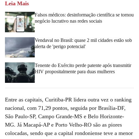
Leia Mais
Falsos médicos: desinformação científica se tornou
negócio lucrativo nas redes sociais
Vendaval no Brasil: quase 2 mil cidades estão sob
alerta de 'perigo potencial'
Tenente do Exército perde patente após transmitir
HIV propositalmente para duas mulheres
Entre as capitais, Curitiba-PR lidera outra vez o ranking
nacional, com 71,29 pontos, seguida por Brasília-DF,
São Paulo-SP, Campo Grande-MS e Belo Horizonte-
MG. Já Macapá-AP e Porto Velho-RO são as piores
colocadas, sendo que a capital rondoniense teve a menor