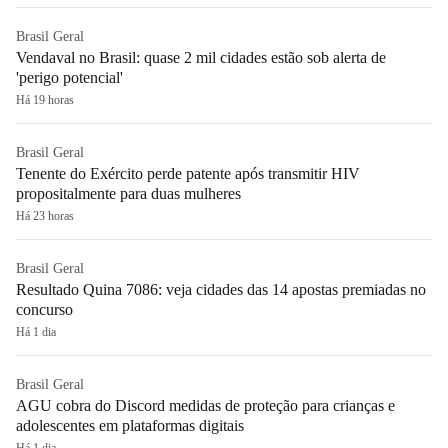
Brasil Geral
Vendaval no Brasil: quase 2 mil cidades estão sob alerta de
'perigo potencial'
Há 19 horas
Brasil Geral
Tenente do Exército perde patente após transmitir HIV
propositalmente para duas mulheres
Há 23 horas
Brasil Geral
Resultado Quina 7086: veja cidades das 14 apostas premiadas no
concurso
Há 1 dia
Brasil Geral
AGU cobra do Discord medidas de proteção para crianças e
adolescentes em plataformas digitais
Há 1 dia