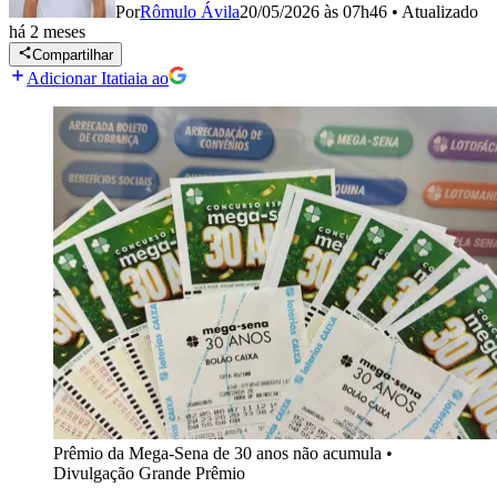
Por
Rômulo Ávila
20/05/2026 às 07h46
•
Atualizado
há 2 meses
Compartilhar
Adicionar Itatiaia ao
Prêmio da Mega-Sena de 30 anos não acumula
•
Divulgação Grande Prêmio