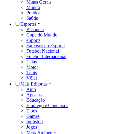
Minas Gerais
Mundo
Política
Saúde
Esportes
Basquete
Copa do Mundo
eSports
Famosos do Esporte
Futebol Nacional
Futebol Internacional
Lutas
Motor
Tênis
Vôlei
Mais Editorias
Auto
Apostas
Educação
Emprego e Concursos
Eloos
Games
Indústria
Jogos
Meio Ambiente