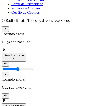
Portal de Privacidade
Política de Cookies
Gestão de Cookies
© Rádio Itatiaia. Todos os direitos reservados.
Tocando agora!
Ouça ao vivo
/
24h
Belo Horizonte
Tocando agora!
Ouça ao vivo
/
24h
Belo Horizonte