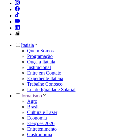
Itatiaia
Quem Somos
Programação
Ouça a Itatiaia
Institucional
Entre em Contato
Expediente Itatiaia
Trabalhe Conosco
Lei de Igualdade Salarial
Jornalismo
Agro
Brasil
Cultura e Lazer
Economia
Eleições 2026
Entretenimento
Gastronomia