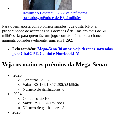
Resultado Lotofácil 3756: veja números
sorteados; prêmio é de R$ 2 milhões
Para quem aposta com o bilhete simples, que custa R$ 6, a
probabilidade de acertar as seis dezenas é de uma em mais de 50
milhões. Já para quem faz um jogo com 20 números, a chance
aumenta consideravelmente: uma em 1.292.
Leia também:
Mega-Sena 30 anos: veja dezenas sorteadas
pelo ChatGPT, Gemini e NotebookLM
Veja os maiores prêmios da Mega-Sena:
2025
Concurso: 2955
Valor: R$ 1.091.357.286,52 bilhão
Número de ganhadores: 6
2024
Concurso: 2810
Valor: R$ 635,40 milhões
Número de ganhadores: 8
2023