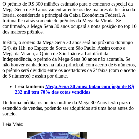
O prêmio de R$ 300 milhões estimado para o concurso especial da
Mega-Sena de 30 anos vai entrar entre os dez maiores da história da
loteria, considerada a principal da Caixa Econômica Federal. A
fortuna fica atrás somente de prêmios da Mega da Virada. Se
confirmado, a Mega-Sena 30 anos ocupará a nona posição no top 10
dos maiores prêmios.
Inédito, o sorteio da Mega-Sena 30 anos será no próximo domingo
(24), às 11h, no Espaço da Sorte, em São Paulo. Assim como a
Mega da Virada, a Quina de São João e a Lotofácil da
Independência, o prêmio da Mega-Sena 30 anos não acumula. Se
não houver ganhadores na faixa principal, com acerto de 6 números,
o prêmio será dividido entre os acertadores da 2ª faixa (com o acerto
de 5 números) e assim por diante.
Leia também:
Mega-Sena 30 anos: bolão com jogo de R$
232 mil tem 70% das cotas vendidas
De forma inédita, os bolões on-line da Mega 30 Anos terão prazo
estendido de vendas, podendo ser adquiridos até uma hora antes do
sorteio.
Leia Mais: