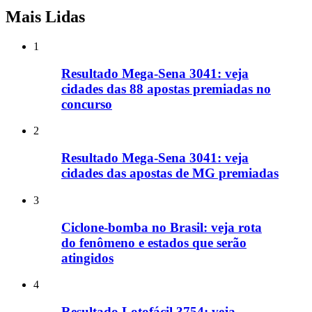
Mais Lidas
1
Resultado Mega-Sena 3041: veja
cidades das 88 apostas premiadas no
concurso
2
Resultado Mega-Sena 3041: veja
cidades das apostas de MG premiadas
3
Ciclone-bomba no Brasil: veja rota
do fenômeno e estados que serão
atingidos
4
Resultado Lotofácil 3754: veja