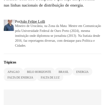
nas linhas nacionais de distribuição de energia.
Por
João Felipe Lolli
Mineiro de Urucânia, na Zona da Mata. Mestre em Comunicação
pela Universidade Federal de Ouro Preto (2024), mesma
instituição onde diplomou-se jornalista (2013). Na Itatiaia desde
2016, faz reportagens diversas, com destaque para Política e
Cidades.
Tópicos
APAGAO
BELO HORIZONTE
BRASIL
ENERGIA
FALTA DE ENERGIA
FALTA DE LUZ