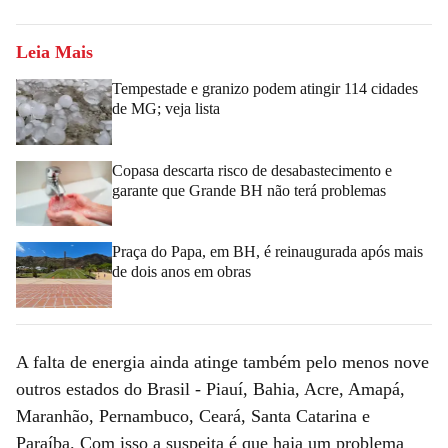
Leia Mais
Tempestade e granizo podem atingir 114 cidades
de MG; veja lista
Copasa descarta risco de desabastecimento e
garante que Grande BH não terá problemas
Praça do Papa, em BH, é reinaugurada após mais
de dois anos em obras
A falta de energia ainda atinge também pelo menos nove
outros estados do Brasil - Piauí, Bahia, Acre, Amapá,
Maranhão, Pernambuco, Ceará, Santa Catarina e
Paraíba. Com isso a suspeita é que haja um problema