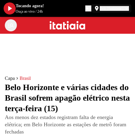
Tocando agora!
Belo Horizonte
Ouça ao vivo
/
24h
Capa
Brasil
Belo Horizonte e várias cidades do
Brasil sofrem apagão elétrico nesta
terça-feira (15)
Aos menos dez estados registram falta de energia
elétrica; em Belo Horizonte as estações de metrô foram
fechadas