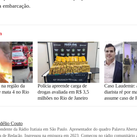
a embarcação.
m
 na região da
Polícia apreende carga de
Caso Laudemir:
e mata 4 no Rio
drogas avaliada em R$ 3,5
diarista ré por m
milhões no Rio de Janeiro
assume caso de 
délio Couto
ndente da Rádio Itatiaia em São Paulo. Apresentador do quadro Palavra Aberta
a de Redação. Ingressou na emissora em 2023. Começou no rádio comunitário a