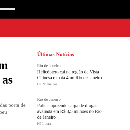
Últimas Notícias
em
Rio de Janeiro
Helicóptero cai na região da Vista
 as
Chinesa e mata 4 no Rio de Janeiro
Há 21 minutos
Rio de Janeiro
das porta de
Polícia apreende carga de drogas
avaliada em R$ 3,5 milhões no Rio
opeu
de Janeiro
Há 1 hora