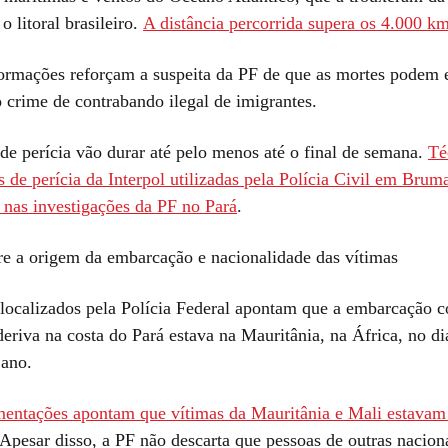
o litoral brasileiro.
A distância percorrida supera os 4.000 k
ormações reforçam a suspeita da PF de que as mortes podem e
 crime de contrabando ilegal de imigrantes.
de perícia vão durar até pelo menos até o final de semana.
Té
s de perícia da Interpol utilizadas pela Polícia Civil em Bru
s nas investigações da PF no Pará
.
re a origem da embarcação e nacionalidade das vítimas
ocalizados pela Polícia Federal apontam que a embarcação 
deriva na costa do Pará estava na Mauritânia, na África, no di
 ano.
entações apontam que vítimas da Mauritânia e Mali estavam
 Apesar disso, a PF não descarta que pessoas de outras nacion