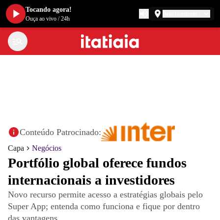
Tocando agora!
Belo Horizonte
Ouça ao vivo
/
24h
Conteúdo Patrocinado:
Capa
Negócios
Portfólio global oferece fundos
internacionais a investidores
Novo recurso permite acesso a estratégias globais pelo
Super App; entenda como funciona e fique por dentro
das vantagens