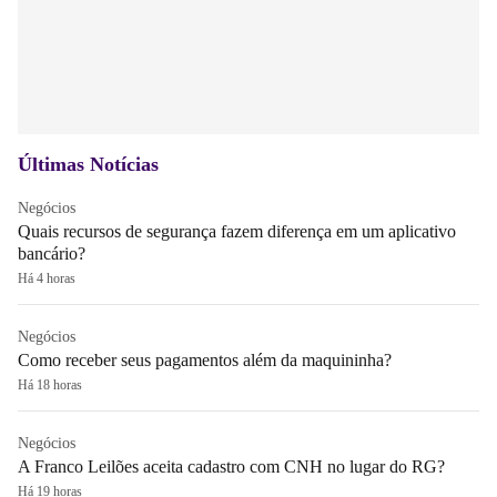
Últimas Notícias
Negócios
Quais recursos de segurança fazem diferença em um aplicativo
bancário?
Há 4 horas
Negócios
Como receber seus pagamentos além da maquininha?
Há 18 horas
Negócios
A Franco Leilões aceita cadastro com CNH no lugar do RG?
Há 19 horas