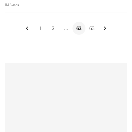
Há 3 anos
1
2
...
62
63