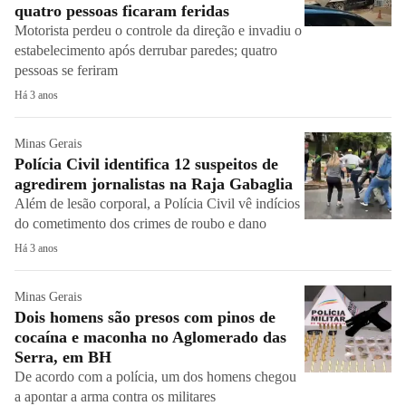
quatro pessoas ficaram feridas
Motorista perdeu o controle da direção e invadiu o
estabelecimento após derrubar paredes; quatro
pessoas se feriram
Há 3 anos
Minas Gerais
Polícia Civil identifica 12 suspeitos de
agredirem jornalistas na Raja Gabaglia
Além de lesão corporal, a Polícia Civil vê indícios
do cometimento dos crimes de roubo e dano
Há 3 anos
Minas Gerais
Dois homens são presos com pinos de
cocaína e maconha no Aglomerado das
Serra, em BH
De acordo com a polícia, um dos homens chegou
a apontar a arma contra os militares