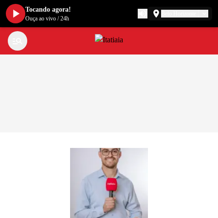
Tocando agora!
Belo Horizonte
Ouça ao vivo
/
24h