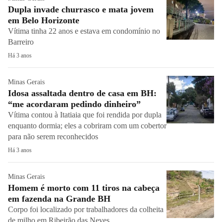
Dupla invade churrasco e mata jovem
em Belo Horizonte
Vítima tinha 22 anos e estava em condomínio no
Barreiro
Há 3 anos
Minas Gerais
Idosa assaltada dentro de casa em BH:
“me acordaram pedindo dinheiro”
Vítima contou à Itatiaia que foi rendida por dupla
enquanto dormia; eles a cobriram com um cobertor
para não serem reconhecidos
Há 3 anos
Minas Gerais
Homem é morto com 11 tiros na cabeça
em fazenda na Grande BH
Corpo foi localizado por trabalhadores da colheita
de milho em Ribeirão das Neves