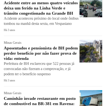
Acidente entre ao menos quatro veículos
deixa um ferido na Linha Verde e
trânsito congestionado na Grande BH
Acidente aconteceu próximo do local onde ônibus
tombou na manhã desta sexta, em Vespasiano
Há 3 anos
Minas Gerais
Aposentados e pensionista de BH podem
perder benefício por não fazer prova de
vida: entenda
Prefeitura de BH esclareceu que 522 pessoas já
convocadas não fizeram a comprovação, e já
podem ter o benefício suspenso
Há 3 anos
Minas Gerais
Caminhão invade restaurante em posto
de combustível na BR-381 em Ravena: