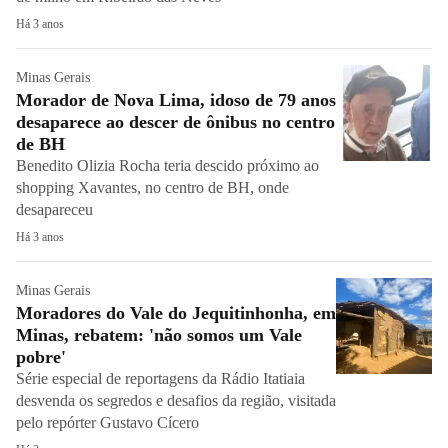
Há 3 anos
Minas Gerais
Morador de Nova Lima, idoso de 79 anos
desaparece ao descer de ônibus no centro
de BH
Benedito Olizia Rocha teria descido próximo ao
shopping Xavantes, no centro de BH, onde
desapareceu
Há 3 anos
Minas Gerais
Moradores do Vale do Jequitinhonha, em
Minas, rebatem: 'não somos um Vale
pobre'
Série especial de reportagens da Rádio Itatiaia
desvenda os segredos e desafios da região, visitada
pelo repórter Gustavo Cícero