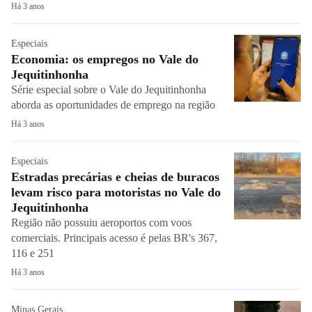
Há 3 anos
Especiais
Economia: os empregos no Vale do
Jequitinhonha
Série especial sobre o Vale do Jequitinhonha
aborda as oportunidades de emprego na região
Há 3 anos
Especiais
Estradas precárias e cheias de buracos
levam risco para motoristas no Vale do
Jequitinhonha
Região não possuiu aeroportos com voos
comerciais. Principais acesso é pelas BR's 367,
116 e 251
Há 3 anos
Minas Gerais