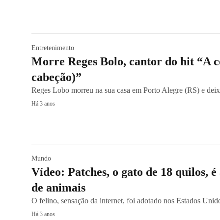
Entretenimento
Morre Reges Bolo, cantor do hit “A 
cabeção)”
Reges Lobo morreu na sua casa em Porto Alegre (RS) e deixa
Há 3 anos
Mundo
Vídeo: Patches, o gato de 18 quilos, é
de animais
O felino, sensação da internet, foi adotado nos Estados Uni
Há 3 anos