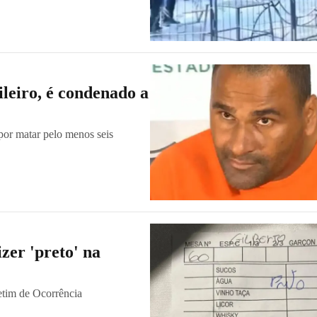
ileiro, é condenado a
or matar pelo menos seis
zer 'preto' na
letim de Ocorrência