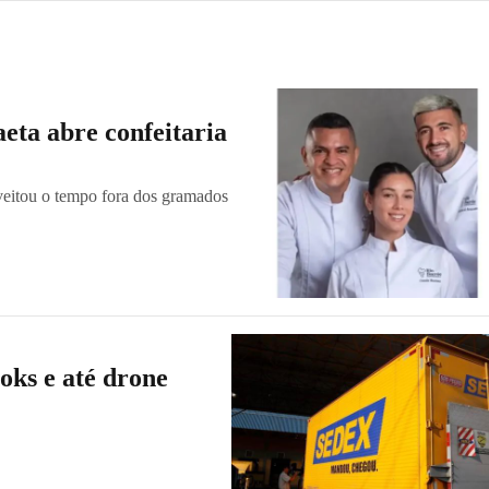
eta abre confeitaria
veitou o tempo fora dos gramados
ooks e até drone