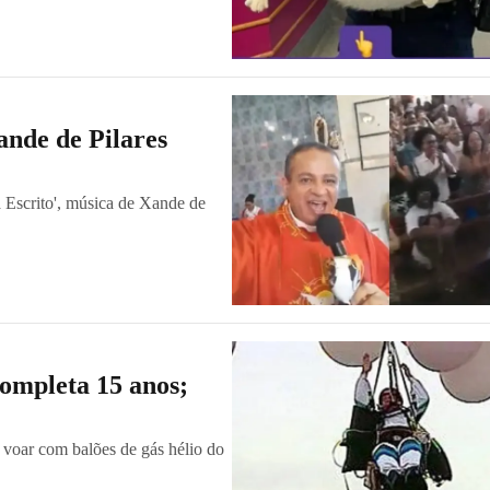
ande de Pilares
á Escrito', música de Xande de
completa 15 anos;
a voar com balões de gás hélio do