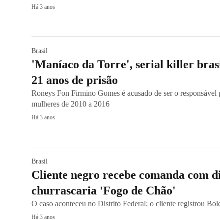
Há 3 anos
Brasil
'Maníaco da Torre', serial killer bras
21 anos de prisão
Roneys Fon Firmino Gomes é acusado de ser o responsável p
mulheres de 2010 a 2016
Há 3 anos
Brasil
Cliente negro recebe comanda com di
churrascaria 'Fogo de Chão'
O caso aconteceu no Distrito Federal; o cliente registrou Bo
Há 3 anos