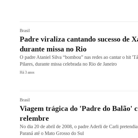
Brasil
Padre viraliza cantando sucesso de X
durante missa no Rio
O padre Ataniel Silva “bombou” nas redes ao cantar o hit 'T
Pilares, durante missa celebrada no Rio de Janeiro
Há 3 anos
Brasil
Viagem trágica do 'Padre do Balão' 
relembre
No dia 20 de abril de 2008, o padre Aderli de Carli pretendi
Paraná até o Mato Grosso do Sul