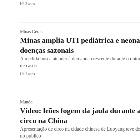
Há 3 anos
Minas Gerais
Minas amplia UTI pediátrica e neona
doenças sazonais
A medida busca atender à demanda crescente durante o out
de casos
Há 3 anos
Mundo
Vídeo: leões fogem da jaula durante 
circo na China
Apresentação de circo na cidade chinesa de Luoyang teve do
no público