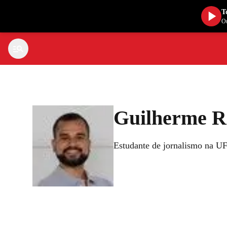
T
Ou
Guilherme R
Estudante de jornalismo na UFM