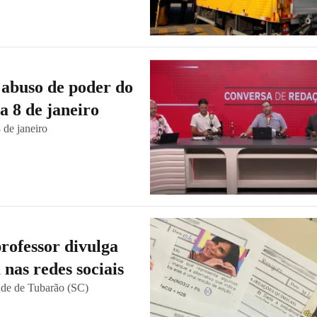
 abuso de poder do
a 8 de janeiro
 de janeiro
professor divulga
 nas redes sociais
dade de Tubarão (SC)