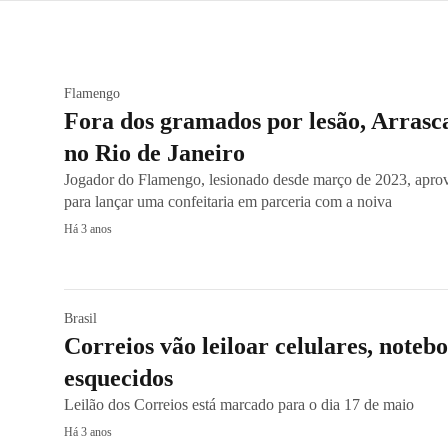
Flamengo
Fora dos gramados por lesão, Arrasca
no Rio de Janeiro
Jogador do Flamengo, lesionado desde março de 2023, apro
para lançar uma confeitaria em parceria com a noiva
Há 3 anos
Brasil
Correios vão leiloar celulares, noteb
esquecidos
Leilão dos Correios está marcado para o dia 17 de maio
Há 3 anos