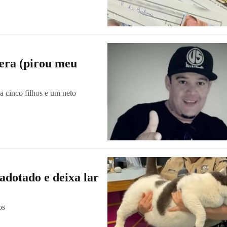
cera (pirou meu
 cinco filhos e um neto
 adotado e deixa lar
dos