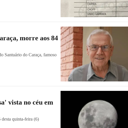
araça, morre aos 84
 do Santuário do Caraça, famoso
a' vista no céu em
desta quinta-feira (6)