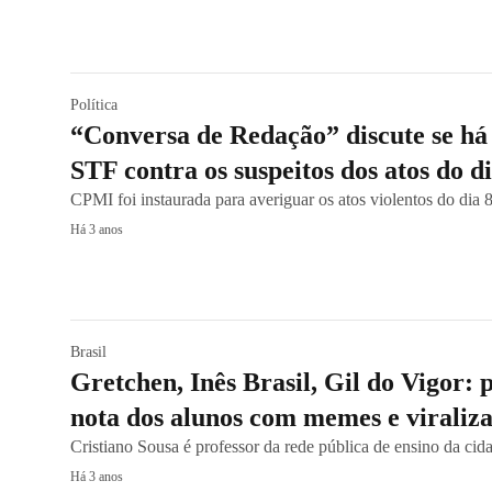
Política
“Conversa de Redação” discute se há
STF contra os suspeitos dos atos do di
CPMI foi instaurada para averiguar os atos violentos do dia 8
Há 3 anos
Brasil
Gretchen, Inês Brasil, Gil do Vigor: 
nota dos alunos com memes e viraliza
Cristiano Sousa é professor da rede pública de ensino da ci
Há 3 anos