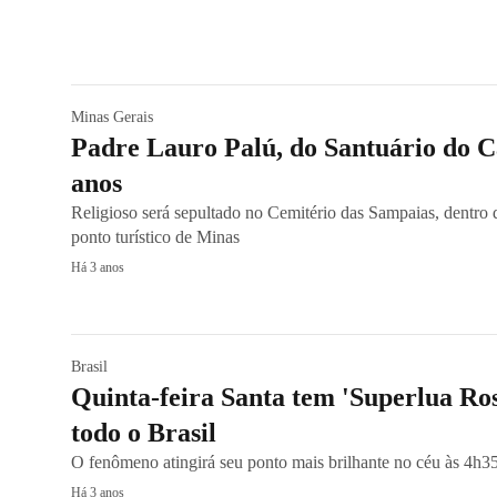
Minas Gerais
Padre Lauro Palú, do Santuário do C
anos
Religioso será sepultado no Cemitério das Sampaias, dentro
ponto turístico de Minas
Há 3 anos
Brasil
Quinta-feira Santa tem 'Superlua Ros
todo o Brasil
O fenômeno atingirá seu ponto mais brilhante no céu às 4h35 
Há 3 anos