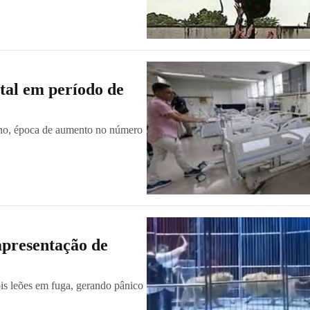
tal em período de
ono, época de aumento no número
apresentação de
is leões em fuga, gerando pânico