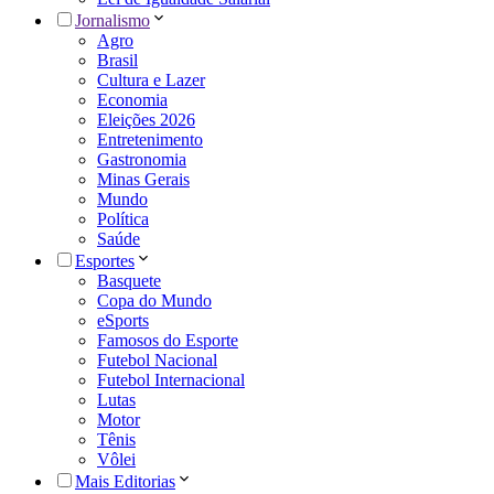
Jornalismo
Agro
Brasil
Cultura e Lazer
Economia
Eleições 2026
Entretenimento
Gastronomia
Minas Gerais
Mundo
Política
Saúde
Esportes
Basquete
Copa do Mundo
eSports
Famosos do Esporte
Futebol Nacional
Futebol Internacional
Lutas
Motor
Tênis
Vôlei
Mais Editorias