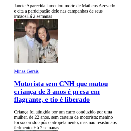
Janete Aparecida lamentou morte de Matheus Azevedo
e cita a participação dele nas campanhas de seus
irmãos
Há 2 semanas
Minas Gerais
Motorista sem CNH que matou
criança de 3 anos é presa em
flagrante, e tio é liberado
Criança foi atingida por um carro conduzido por uma
mulher, de 22 anos, sem carteira de motorista; menino
foi socorrido após o atropelamento, mas não resistiu aos
ferimentos
Há 2 semanas