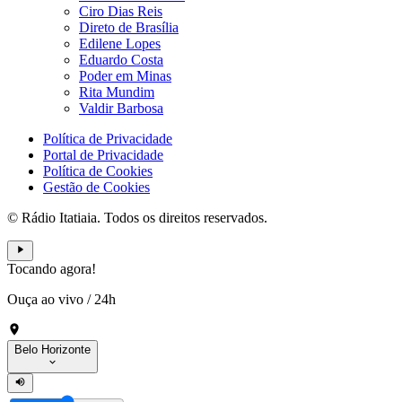
Ciro Dias Reis
Direto de Brasília
Edilene Lopes
Eduardo Costa
Poder em Minas
Rita Mundim
Valdir Barbosa
Política de Privacidade
Portal de Privacidade
Política de Cookies
Gestão de Cookies
© Rádio Itatiaia. Todos os direitos reservados.
Tocando agora!
Ouça ao vivo
/
24h
Belo Horizonte