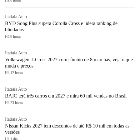
Há 6 horas
Itatiaia Auto
BYD Song Plus supera Corolla Cross e lidera ranking de
blindados
Há 9 horas
Itatiaia Auto
Volkswagen T-Cross 2027 com câmbio de 8 marchas; veja o que
muda e preços
Há 12 horas
Itatiaia Auto
BAIC terá três carros em 2027 e mira 60 mil vendas no Brasil
Há 23 horas
Itatiaia Auto
Nissan Kicks 2027 tem descontos de até R$ 10 mil em todas as
versões
Há 1 dia