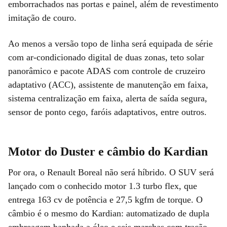
emborrachados nas portas e painel, além de revestimento
imitação de couro.
Ao menos a versão topo de linha será equipada de série
com ar-condicionado digital de duas zonas, teto solar
panorâmico e pacote ADAS com controle de cruzeiro
adaptativo (ACC), assistente de manutenção em faixa,
sistema centralização em faixa, alerta de saída segura,
sensor de ponto cego, faróis adaptativos, entre outros.
Motor do Duster e câmbio do Kardian
Por ora, o Renault Boreal não será híbrido. O SUV será
lançado com o conhecido motor 1.3 turbo flex, que
entrega 163 cv de potência e 27,5 kgfm de torque. O
câmbio é o mesmo do Kardian: automatizado de dupla
embreagem banhada a óleo e seis marchas com tração