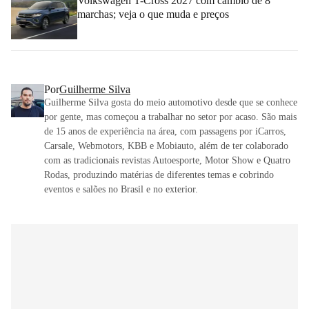
Volkswagen T-Cross 2027 com câmbio de 8
marchas; veja o que muda e preços
Por
Guilherme Silva
Guilherme Silva gosta do meio automotivo desde que se conhece
por gente, mas começou a trabalhar no setor por acaso. São mais
de 15 anos de experiência na área, com passagens por iCarros,
Carsale, Webmotors, KBB e Mobiauto, além de ter colaborado
com as tradicionais revistas Autoesporte, Motor Show e Quatro
Rodas, produzindo matérias de diferentes temas e cobrindo
eventos e salões no Brasil e no exterior.