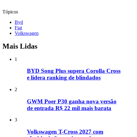
Tópicos
Byd
Fiat
Volkswagen
Mais Lidas
1
BYD Song Plus supera Corolla Cross
e lidera ranking de blindados
2
GWM Poer P30 ganha nova versão
de entrada R$ 22 mil mais barata
3
Volkswagen T-Cross 2027 com