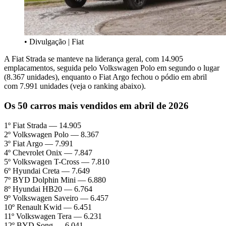
• Divulgação | Fiat
A Fiat Strada se manteve na liderança geral, com 14.905
emplacamentos, seguida pelo Volkswagen Polo em segundo o lugar
(8.367 unidades), enquanto o Fiat Argo fechou o pódio em abril
com 7.991 unidades (veja o ranking abaixo).
Os 50 carros mais vendidos em abril de 2026
1º Fiat Strada — 14.905
2º Volkswagen Polo — 8.367
3º Fiat Argo — 7.991
4º Chevrolet Onix — 7.847
5º Volkswagen T-Cross — 7.810
6º Hyundai Creta — 7.649
7º BYD Dolphin Mini — 6.880
8º Hyundai HB20 — 6.764
9º Volkswagen Saveiro — 6.457
10º Renault Kwid — 6.451
11º Volkswagen Tera — 6.231
12º BYD Song — 6.041