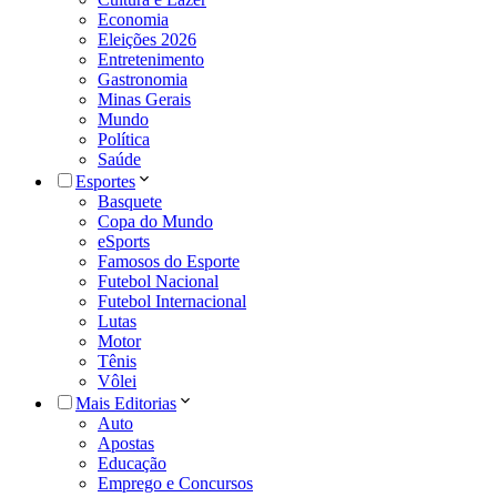
Economia
Eleições 2026
Entretenimento
Gastronomia
Minas Gerais
Mundo
Política
Saúde
Esportes
Basquete
Copa do Mundo
eSports
Famosos do Esporte
Futebol Nacional
Futebol Internacional
Lutas
Motor
Tênis
Vôlei
Mais Editorias
Auto
Apostas
Educação
Emprego e Concursos