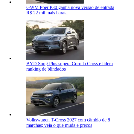
GWM Poer P30 ganha nova versão de entrada
R$ 22 mil mais barata
BYD Song Plus supera Corolla Cross e lidera
ranking de blindados
Volkswagen T-Cross 2027 com câmbio de 8
marchas; veja o que muda e preços