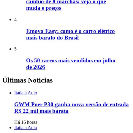
câmbio de 8 marchas; veja o que
muda e preços
4
Emova Easy: como é o carro elétrico
mais barato do Brasil
5
Os 50 carros mais vendidos em julho
de 2026
Últimas Notícias
Itatiaia Auto
GWM Poer P30 ganha nova versão de entrada
R$ 22 mil mais barata
Há 16 horas
Itatiaia Auto