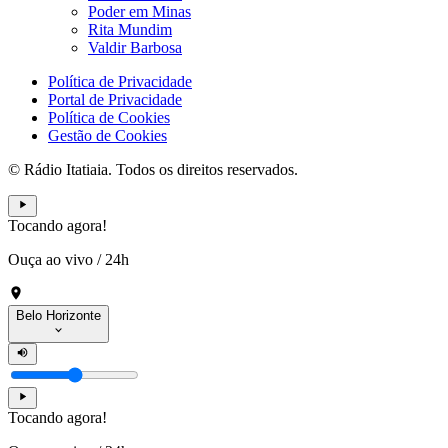
Poder em Minas
Rita Mundim
Valdir Barbosa
Política de Privacidade
Portal de Privacidade
Política de Cookies
Gestão de Cookies
© Rádio Itatiaia. Todos os direitos reservados.
Tocando agora!
Ouça ao vivo
/
24h
Belo Horizonte
Tocando agora!