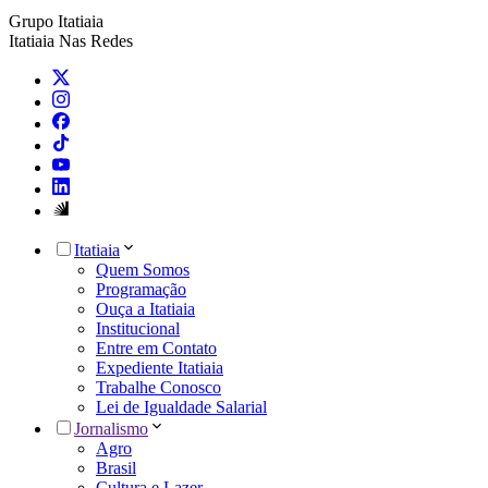
Grupo Itatiaia
Itatiaia Nas Redes
Itatiaia
Quem Somos
Programação
Ouça a Itatiaia
Institucional
Entre em Contato
Expediente Itatiaia
Trabalhe Conosco
Lei de Igualdade Salarial
Jornalismo
Agro
Brasil
Cultura e Lazer