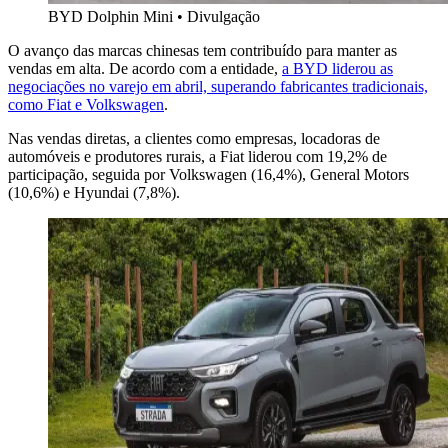
BYD Dolphin Mini • Divulgação
O avanço das marcas chinesas tem contribuído para manter as
vendas em alta. De acordo com a entidade,
a BYD liderou as
negociações no varejo em abril, superando fabricantes tradicionais,
como Fiat e Volkswagen
.
Nas vendas diretas, a clientes como empresas, locadoras de
automóveis e produtores rurais, a Fiat liderou com 19,2% de
participação, seguida por Volkswagen (16,4%), General Motors
(10,6%) e Hyundai (7,8%).