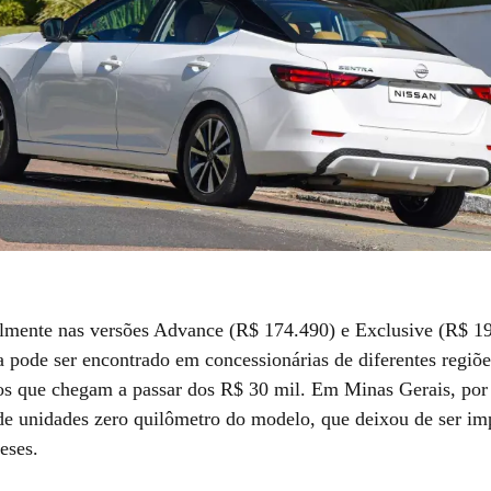
lmente nas versões Advance (R$ 174.490) e Exclusive (R$ 19
a pode ser encontrado em concessionárias de diferentes regiõe
s que chegam a passar dos R$ 30 mil. Em Minas Gerais, por 
de unidades zero quilômetro do modelo, que deixou de ser im
eses.