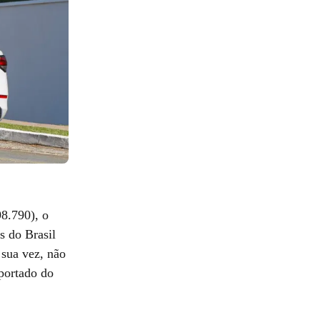
8.790), o
s do Brasil
sua vez, não
portado do