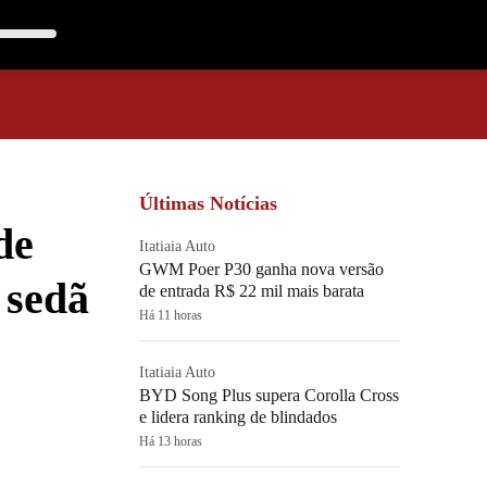
Últimas Notícias
de
Itatiaia Auto
GWM Poer P30 ganha nova versão
 sedã
de entrada R$ 22 mil mais barata
Há 11 horas
Itatiaia Auto
BYD Song Plus supera Corolla Cross
e lidera ranking de blindados
Há 13 horas