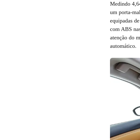
Medindo 4,64
um porta-mala
equipadas de 
com ABS nas 
atenção do m
automático.