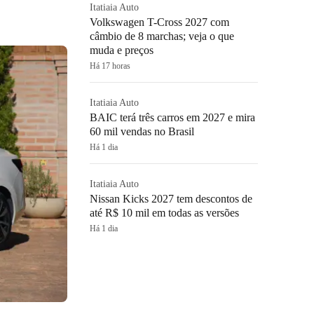
Itatiaia Auto
Volkswagen T-Cross 2027 com
câmbio de 8 marchas; veja o que
muda e preços
Há 17 horas
Itatiaia Auto
BAIC terá três carros em 2027 e mira
60 mil vendas no Brasil
Há 1 dia
Itatiaia Auto
Nissan Kicks 2027 tem descontos de
até R$ 10 mil em todas as versões
Há 1 dia