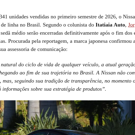
41 unidades vendidas no primeiro semestre de 2026, o Nissa
r de linha no Brasil. Segundo o colunista do
Itatiaia Auto
,
Jo
 sedã médio serão encerradas definitivamente após o fim dos 
ias. Procurada pela reportagem, a marca japonesa confirmou 
sua assessoria de comunicação:
natural do ciclo de vida de qualquer veículo, a atual geraçã
chegando ao fim de sua trajetória no Brasil. A Nissan não co
, mas, seguindo sua tradição de transparência, no momento 
 informações sobre sua estratégia de produtos”.