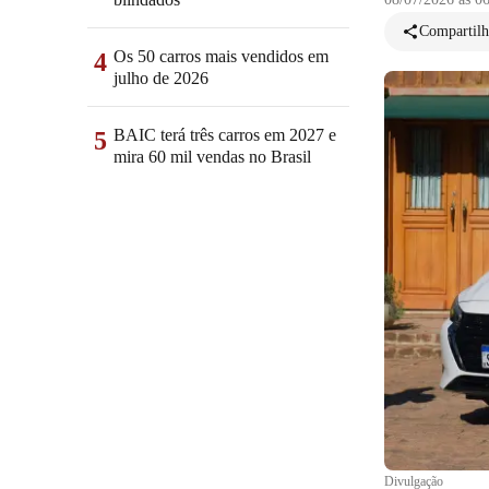
Compartilh
Os 50 carros mais vendidos em
4
julho de 2026
BAIC terá três carros em 2027 e
5
mira 60 mil vendas no Brasil
Divulgação