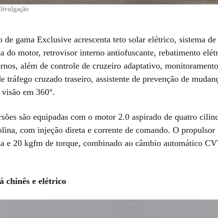
Divulgação
o de gama Exclusive acrescenta teto solar elétrico, sistema d
a do motor, retrovisor interno antiofuscante, rebatimento elét
ernos, além de controle de cruzeiro adaptativo, monitorament
de tráfego cruzado traseiro, assistente de prevenção de mudanç
 visão em 360°.
sões são equipadas com o motor 2.0 aspirado de quatro cilin
olina, com injeção direta e corrente de comando. O propulsor
ia e 20 kgfm de torque, combinado ao câmbio automático CV
.
á chinês e elétrico