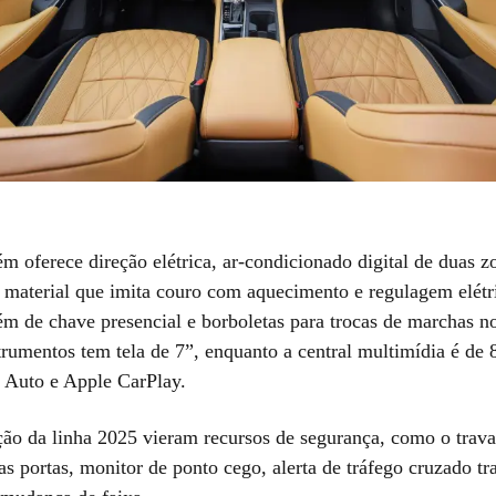
m oferece direção elétrica, ar-condicionado digital de duas z
e material que imita couro com aquecimento e regulagem elétr
lém de chave presencial e borboletas para trocas de marchas n
trumentos tem tela de 7”, enquanto a central multimídia é de 
Auto e Apple CarPlay.
ação da linha 2025 vieram recursos de segurança, como o trav
s portas, monitor de ponto cego, alerta de tráfego cruzado tra