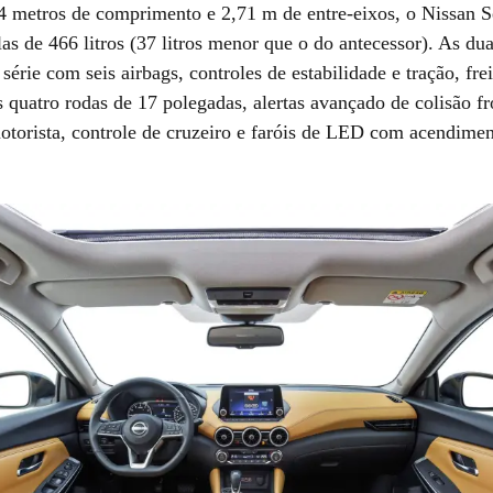
 metros de comprimento e 2,71 m de entre-eixos, o Nissan S
s de 466 litros (37 litros menor que o do antecessor). As du
série com seis airbags, controles de estabilidade e tração, fre
quatro rodas de 17 polegadas, alertas avançado de colisão fr
otorista, controle de cruzeiro e faróis de LED com acendime