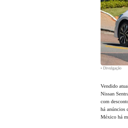
• Divulgação
Vendido atua
Nissan Sentr
com desconto
há anúncios 
México há m