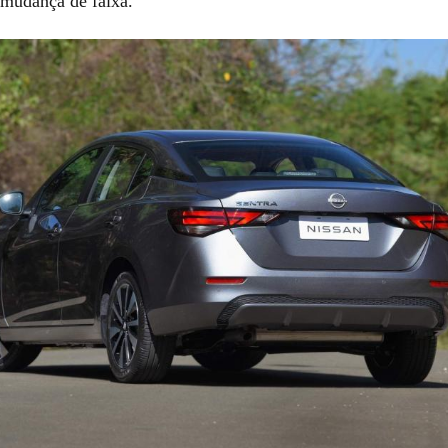
e mudança de faixa.