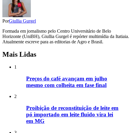
Por
Giullia Gurgel
Formada em jornalismo pelo Centro Universitário de Belo
Horizonte (UniBH), Giullia Gurgel é repórter multimídia da Itatiaia.
Atualmente escreve para as editorias de Agro e Brasil.
Mais Lidas
1
Preços do café avançam em julho
mesmo com colheita em fase final
2
Proibição de reconstituição de leite em
pó importado em leite fluido vira lei
em MG
3