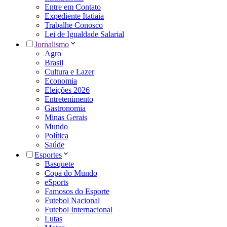
Entre em Contato
Expediente Itatiaia
Trabalhe Conosco
Lei de Igualdade Salarial
Jornalismo
Agro
Brasil
Cultura e Lazer
Economia
Eleições 2026
Entretenimento
Gastronomia
Minas Gerais
Mundo
Política
Saúde
Esportes
Basquete
Copa do Mundo
eSports
Famosos do Esporte
Futebol Nacional
Futebol Internacional
Lutas