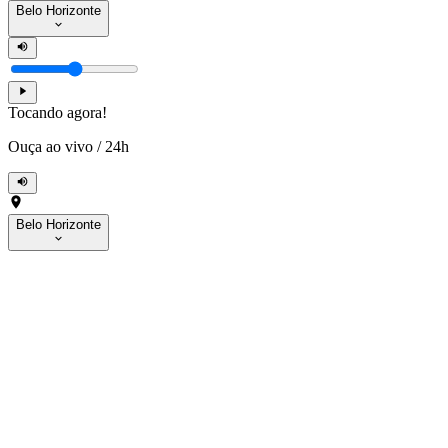
Belo Horizonte
Tocando agora!
Ouça ao vivo
/
24h
Belo Horizonte