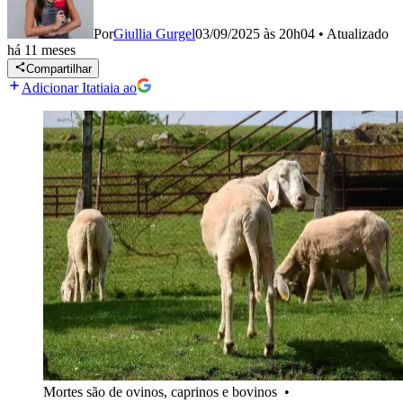
Por
Giullia Gurgel
03/09/2025 às 20h04
•
Atualizado
há 11 meses
Compartilhar
Adicionar Itatiaia ao
Mortes são de ovinos, caprinos e bovinos
•