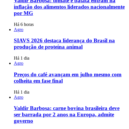
Valdir Barbosa: tomate e batata entram na
inflação dos alimentos liderados nacionalmente
por MG
Há 6 horas
Agro
SIAVS 2026 destaca liderança do Brasil na
produção de proteína animal
Há 1 dia
Agro
Preços do café avançam em julho mesmo com
colheita em fase final
Há 1 dia
Agro
Valdir Barbosa: carne bovina brasileira deve
ser barrada por 2 anos na Europa, admite
governo