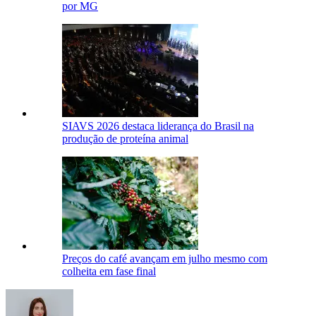
por MG
SIAVS 2026 destaca liderança do Brasil na
produção de proteína animal
Preços do café avançam em julho mesmo com
colheita em fase final