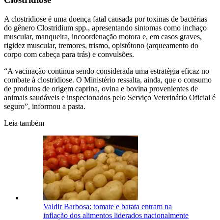
A clostridiose é uma doença fatal causada por toxinas de bactérias
do gênero Clostridium spp., apresentando sintomas como inchaço
muscular, manqueira, incoordenação motora e, em casos graves,
rigidez muscular, tremores, trismo, opistótono (arqueamento do
corpo com cabeça para trás) e convulsões.
“A vacinação continua sendo considerada uma estratégia eficaz no
combate à clostridiose. O Ministério ressalta, ainda, que o consumo
de produtos de origem caprina, ovina e bovina provenientes de
animais saudáveis e inspecionados pelo Serviço Veterinário Oficial é
seguro”, informou a pasta.
Leia também
Valdir Barbosa: tomate e batata entram na
inflação dos alimentos liderados nacionalmente