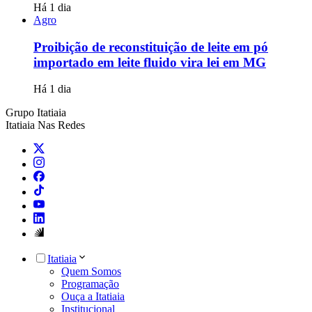
Há 1 dia
Agro
Proibição de reconstituição de leite em pó
importado em leite fluido vira lei em MG
Há 1 dia
Grupo Itatiaia
Itatiaia Nas Redes
Itatiaia
Quem Somos
Programação
Ouça a Itatiaia
Institucional