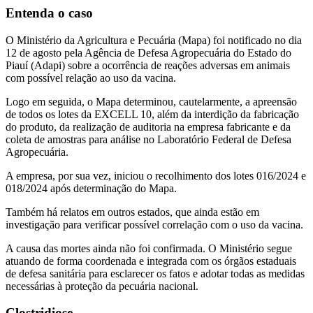
Entenda o caso
O Ministério da Agricultura e Pecuária (Mapa) foi notificado no dia
12 de agosto pela Agência de Defesa Agropecuária do Estado do
Piauí (Adapi) sobre a ocorrência de reações adversas em animais
com possível relação ao uso da vacina.
Logo em seguida, o Mapa determinou, cautelarmente, a apreensão
de todos os lotes da EXCELL 10, além da interdição da fabricação
do produto, da realização de auditoria na empresa fabricante e da
coleta de amostras para análise no Laboratório Federal de Defesa
Agropecuária.
A empresa, por sua vez, iniciou o recolhimento dos lotes 016/2024 e
018/2024 após determinação do Mapa.
Também há relatos em outros estados, que ainda estão em
investigação para verificar possível correlação com o uso da vacina.
A causa das mortes ainda não foi confirmada. O Ministério segue
atuando de forma coordenada e integrada com os órgãos estaduais
de defesa sanitária para esclarecer os fatos e adotar todas as medidas
necessárias à proteção da pecuária nacional.
Clostridiose