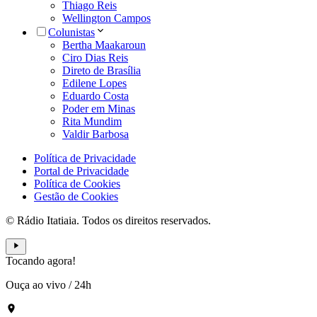
Thiago Reis
Wellington Campos
Colunistas
Bertha Maakaroun
Ciro Dias Reis
Direto de Brasília
Edilene Lopes
Eduardo Costa
Poder em Minas
Rita Mundim
Valdir Barbosa
Política de Privacidade
Portal de Privacidade
Política de Cookies
Gestão de Cookies
© Rádio Itatiaia. Todos os direitos reservados.
Tocando agora!
Ouça ao vivo
/
24h