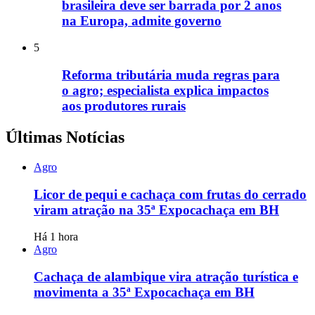
brasileira deve ser barrada por 2 anos
na Europa, admite governo
5
Reforma tributária muda regras para
o agro; especialista explica impactos
aos produtores rurais
Últimas Notícias
Agro
Licor de pequi e cachaça com frutas do cerrado
viram atração na 35ª Expocachaça em BH
Há 1 hora
Agro
Cachaça de alambique vira atração turística e
movimenta a 35ª Expocachaça em BH