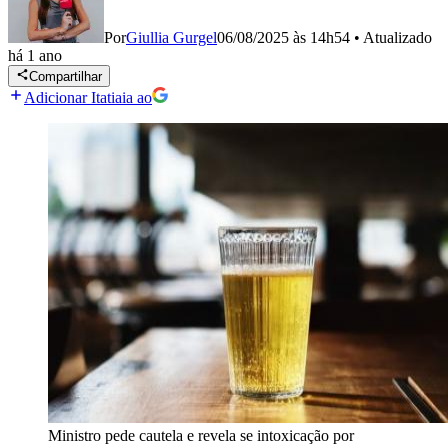
Por
Giullia Gurgel
06/08/2025 às 14h54
•
Atualizado
há 1 ano
Compartilhar
Adicionar Itatiaia ao
Ministro pede cautela e revela se intoxicação por