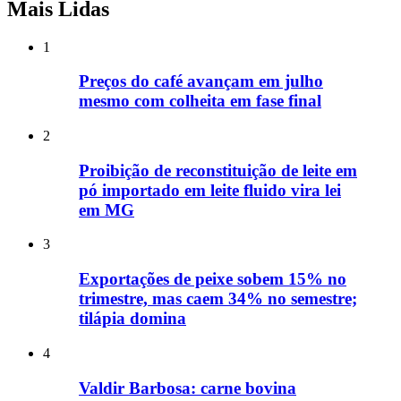
Mais Lidas
1
Preços do café avançam em julho
mesmo com colheita em fase final
2
Proibição de reconstituição de leite em
pó importado em leite fluido vira lei
em MG
3
Exportações de peixe sobem 15% no
trimestre, mas caem 34% no semestre;
tilápia domina
4
Valdir Barbosa: carne bovina