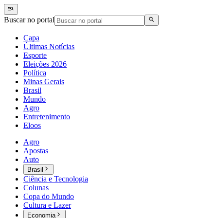
Buscar no portal
Capa
Últimas Notícias
Esporte
Eleições 2026
Política
Minas Gerais
Brasil
Mundo
Agro
Entretenimento
Eloos
Agro
Apostas
Auto
Brasil
Ciência e Tecnologia
Colunas
Copa do Mundo
Cultura e Lazer
Economia