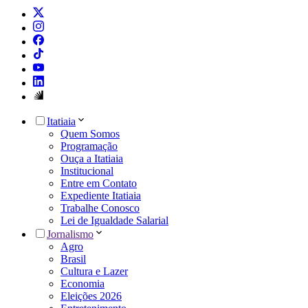
Itatiaia
Quem Somos
Programação
Ouça a Itatiaia
Institucional
Entre em Contato
Expediente Itatiaia
Trabalhe Conosco
Lei de Igualdade Salarial
Jornalismo
Agro
Brasil
Cultura e Lazer
Economia
Eleições 2026