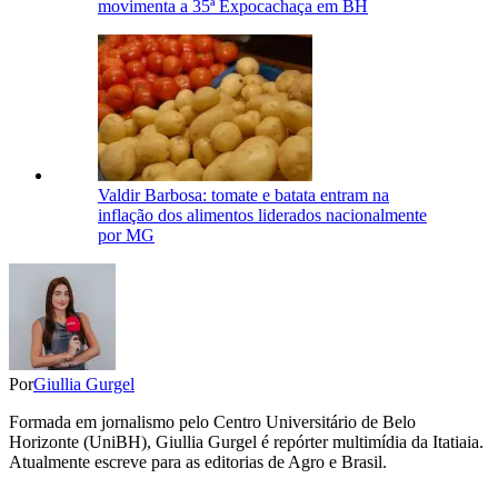
movimenta a 35ª Expocachaça em BH
Valdir Barbosa: tomate e batata entram na
inflação dos alimentos liderados nacionalmente
por MG
Por
Giullia Gurgel
Formada em jornalismo pelo Centro Universitário de Belo
Horizonte (UniBH), Giullia Gurgel é repórter multimídia da Itatiaia.
Atualmente escreve para as editorias de Agro e Brasil.