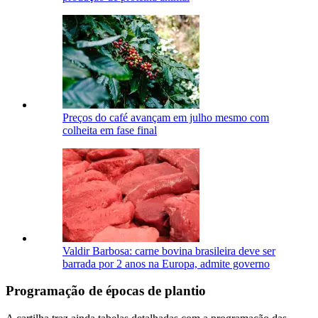
Preços do café avançam em julho mesmo com
colheita em fase final
Valdir Barbosa: carne bovina brasileira deve ser
barrada por 2 anos na Europa, admite governo
Programação de épocas de plantio