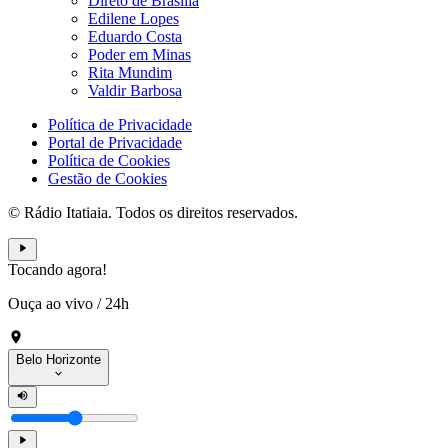
Direto de Brasília
Edilene Lopes
Eduardo Costa
Poder em Minas
Rita Mundim
Valdir Barbosa
Política de Privacidade
Portal de Privacidade
Política de Cookies
Gestão de Cookies
© Rádio Itatiaia. Todos os direitos reservados.
Tocando agora!
Ouça ao vivo
/
24h
Belo Horizonte