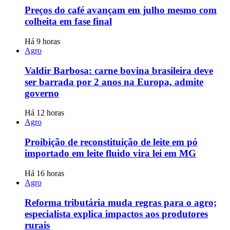
Preços do café avançam em julho mesmo com
colheita em fase final
Há 9 horas
Agro
Valdir Barbosa: carne bovina brasileira deve
ser barrada por 2 anos na Europa, admite
governo
Há 12 horas
Agro
Proibição de reconstituição de leite em pó
importado em leite fluido vira lei em MG
Há 16 horas
Agro
Reforma tributária muda regras para o agro;
especialista explica impactos aos produtores
rurais