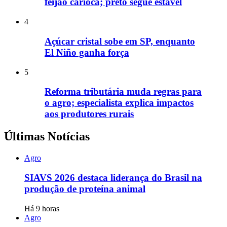
feijão carioca; preto segue estável
4
Açúcar cristal sobe em SP, enquanto
El Niño ganha força
5
Reforma tributária muda regras para
o agro; especialista explica impactos
aos produtores rurais
Últimas Notícias
Agro
SIAVS 2026 destaca liderança do Brasil na
produção de proteína animal
Há 9 horas
Agro