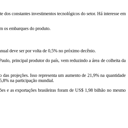
e dos constantes investimentos tecnológicos do setor. Há interesse em
sçam os embarques do produto.
anual deve ser por volta de 0,5% no próximo decênio.
aulo, principal produtor do país, vem reduzindo a área de colheita da
odo das projeções. Isso representa um aumento de 21,9% na quantidade
75,8% na participação mundial.
ões e as exportações brasileiras foram de US$ 1,98 bilhão no mesmo