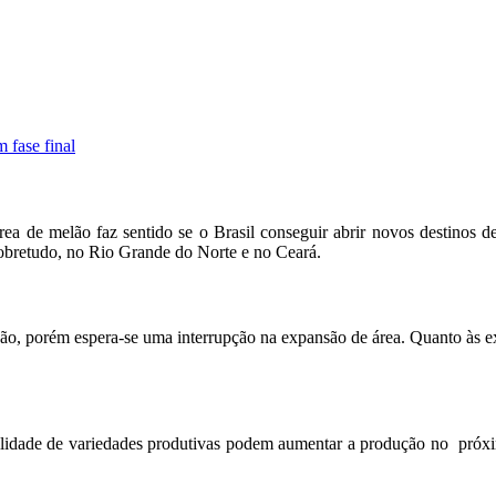
 fase final
área de melão faz sentido se o Brasil conseguir abrir novos destinos
sobretudo, no Rio Grande do Norte e no Ceará.
ão, porém espera-se uma interrupção na expansão de área. Quanto às ex
lidade de variedades produtivas podem aumentar a produção no próxi