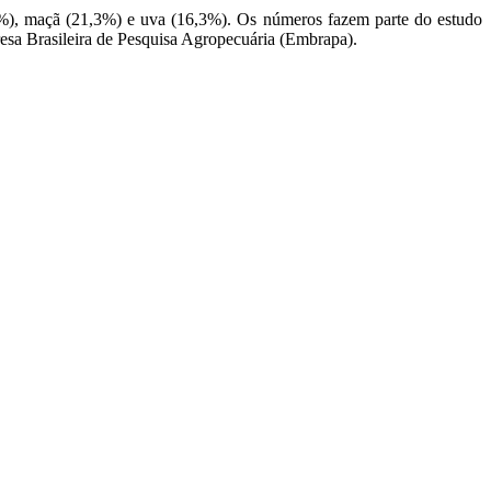
), maçã (21,3%) e uva (16,3%). Os números fazem parte do estudo
resa Brasileira de Pesquisa Agropecuária (Embrapa).