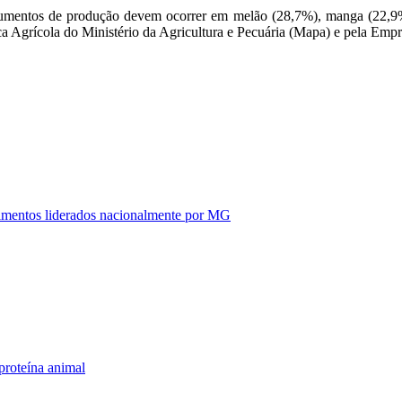
aumentos de produção devem ocorrer em melão (28,7%), manga (22,9%
ca Agrícola do Ministério da Agricultura e Pecuária (Mapa) e pela Emp
alimentos liderados nacionalmente por MG
proteína animal