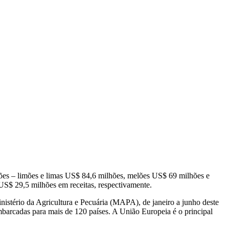
ações – limões e limas US$ 84,6 milhões, melões US$ 69 milhões e
$ 29,5 milhões em receitas, respectivamente.
nistério da Agricultura e Pecuária (MAPA), de janeiro a junho deste
embarcadas para mais de 120 países. A União Europeia é o principal