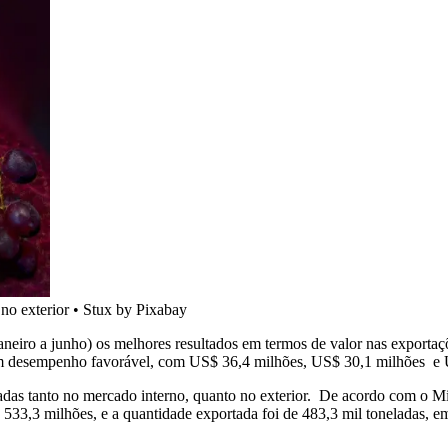
 no exterior
•
Stux by Pixabay
janeiro a junho) os melhores resultados em termos de valor nas export
m desempenho favorável, com US$ 36,4 milhões, US$ 30,1 milhões e US
iadas tanto no mercado interno, quanto no exterior. De acordo com o Mi
$ 533,3 milhões, e a quantidade exportada foi de 483,3 mil toneladas, 