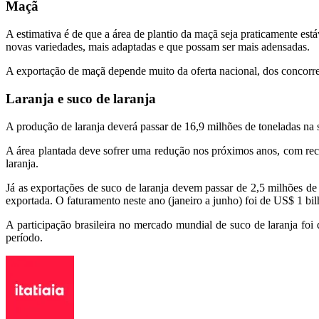
Maçã
A estimativa é de que a área de plantio da maçã seja praticamente es
novas variedades, mais adaptadas e que possam ser mais adensadas.
A exportação de maçã depende muito da oferta nacional, dos concorr
Laranja e suco de laranja
A produção de laranja deverá passar de 16,9 milhões de toneladas na
A área plantada deve sofrer uma redução nos próximos anos, com recuo
laranja.
Já as exportações de suco de laranja devem passar de 2,5 milhões de
exportada. O faturamento neste ano (janeiro a junho) foi de US$ 1 b
A participação brasileira no mercado mundial de suco de laranja f
período.