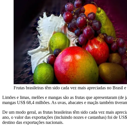
Frutas brasileiras têm sido cada vez mais apreciadas no Brasil e
Limões e limas, melões e mangas são as frutas que apresentaram (de 
mangas US$ 68,4 milhões. As uvas, abacates e maçãs também tivera
De um modo geral, as frutas brasileiras têm sido cada vez mais aprec
ano, o valor das exportações (incluindo nozes e castanhas) foi de US
destino das exportações nacionais.