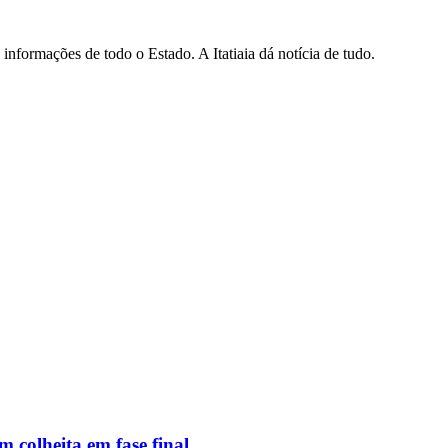
informações de todo o Estado. A Itatiaia dá notícia de tudo.
 colheita em fase final