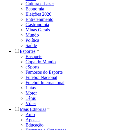
Cultura e Lazer
Economia
Eleições 2026
Entretenimento
Gastronomia
Minas Gerais
Mundo
Política
Saúde
Esportes
Basquete
Copa do Mundo
eSports
Famosos do Esporte
Futebol Nacional
Futebol Internacional
Lutas
Motor
Tênis
Vôlei
Mais Editorias
Auto
Apostas
Educação