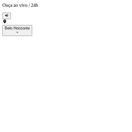
Ouça ao vivo
/
24h
Belo Horizonte