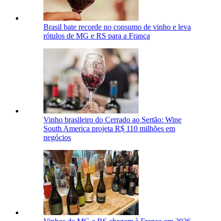
Brasil bate recorde no consumo de vinho e leva
rótulos de MG e RS para a França
Vinho brasileiro do Cerrado ao Sertão: Wine
South America projeta R$ 110 milhões em
negócios