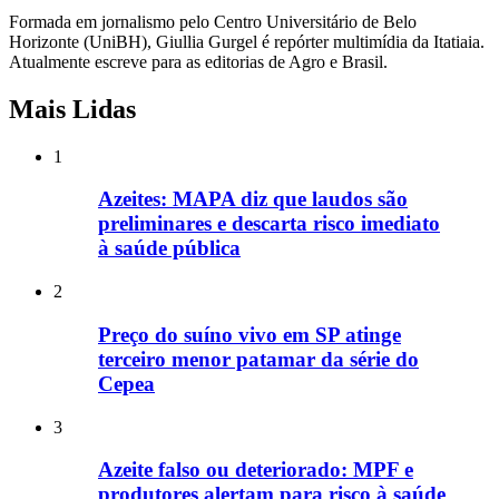
Formada em jornalismo pelo Centro Universitário de Belo
Horizonte (UniBH), Giullia Gurgel é repórter multimídia da Itatiaia.
Atualmente escreve para as editorias de Agro e Brasil.
Mais Lidas
1
Azeites: MAPA diz que laudos são
preliminares e descarta risco imediato
à saúde pública
2
Preço do suíno vivo em SP atinge
terceiro menor patamar da série do
Cepea
3
Azeite falso ou deteriorado: MPF e
produtores alertam para risco à saúde