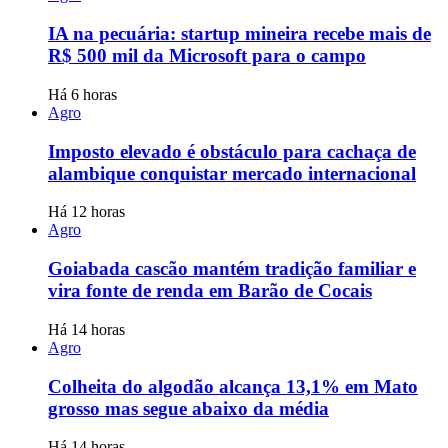
IA na pecuária: startup mineira recebe mais de
R$ 500 mil da Microsoft para o campo
Há 6 horas
Agro
Imposto elevado é obstáculo para cachaça de
alambique conquistar mercado internacional
Há 12 horas
Agro
Goiabada cascão mantém tradição familiar e
vira fonte de renda em Barão de Cocais
Há 14 horas
Agro
Colheita do algodão alcança 13,1% em Mato
grosso mas segue abaixo da média
Há 14 horas