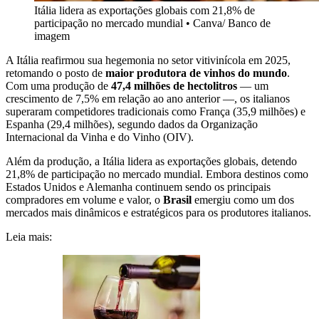
Itália lidera as exportações globais com 21,8% de
participação no mercado mundial
•
Canva/ Banco de
imagem
A Itália reafirmou sua hegemonia no setor vitivinícola em 2025,
retomando o posto de
maior produtora de vinhos do mundo
.
Com uma produção de
47,4 milhões de hectolitros
— um
crescimento de 7,5% em relação ao ano anterior —, os italianos
superaram competidores tradicionais como França (35,9 milhões) e
Espanha (29,4 milhões), segundo dados da Organização
Internacional da Vinha e do Vinho (OIV).
Além da produção, a Itália lidera as exportações globais, detendo
21,8% de participação no mercado mundial. Embora destinos como
Estados Unidos e Alemanha continuem sendo os principais
compradores em volume e valor, o
Brasil
emergiu como um dos
mercados mais dinâmicos e estratégicos para os produtores italianos.
Leia mais: