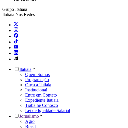
Grupo Itatiaia
Itatiaia Nas Redes
Itatiaia
Quem Somos
Programação
Ouça a Itatiaia
Institucional
Entre em Contato
Expediente Itatiaia
Trabalhe Conosco
Lei de Igualdade Salarial
Jornalismo
Agro
Brasil