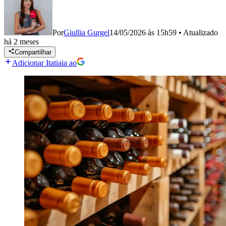
Por
Giullia Gurgel
14/05/2026 às 15h59
•
Atualizado
há 2 meses
Compartilhar
Adicionar Itatiaia ao