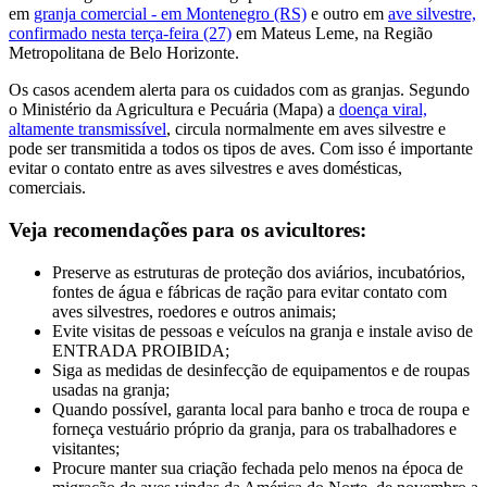
em
granja comercial - em Montenegro (RS)
e outro em
ave silvestre,
confirmado nesta terça-feira (27)
em Mateus Leme, na Região
Metropolitana de Belo Horizonte.
Os casos acendem alerta para os cuidados com as granjas. Segundo
o Ministério da Agricultura e Pecuária (Mapa) a
doença viral,
altamente transmissível
, circula normalmente em aves silvestre e
pode ser transmitida a todos os tipos de aves. Com isso é importante
evitar o contato entre as aves silvestres e aves domésticas,
comerciais.
Veja recomendações para os avicultores:
Preserve as estruturas de proteção dos aviários, incubatórios,
fontes de água e fábricas de ração para evitar contato com
aves silvestres, roedores e outros animais;
Evite visitas de pessoas e veículos na granja e instale aviso de
ENTRADA PROIBIDA;
Siga as medidas de desinfecção de equipamentos e de roupas
usadas na granja;
Quando possível, garanta local para banho e troca de roupa e
forneça vestuário próprio da granja, para os trabalhadores e
visitantes;
Procure manter sua criação fechada pelo menos na época de