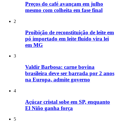
Preços do café avançam em julho
mesmo com colheita em fase final
2
Proibição de reconstituição de leite em
pó importado em leite fluido vira lei
em MG
3
Valdir Barbosa: carne bovina
brasileira deve ser barrada por 2 anos
na Europa, admite governo
4
Açúcar cristal sobe em SP, enquanto
El Niño ganha força
5