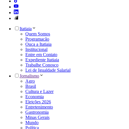
Itatiaia
Quem Somos
Programação
Ouça a Itatiaia
Institucional
Entre em Contato
Expediente Itatiaia
Trabalhe Conosco
Lei de Igualdade Salarial
Jornalismo
Agro
Brasil
Cultura e Lazer
Economia
Eleições 2026
Entretenimento
Gastronomia
Minas Gerais
Mundo
Política