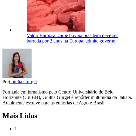
Valdir Barbosa: carne bovina brasileira deve ser
barrada por 2 anos na Europa, admite governo
Por
Giullia Gurgel
Formada em jornalismo pelo Centro Universitário de Belo
Horizonte (UniBH), Giullia Gurgel é repórter multimídia da Itatiaia.
Atualmente escreve para as editorias de Agro e Brasil.
Mais Lidas
1