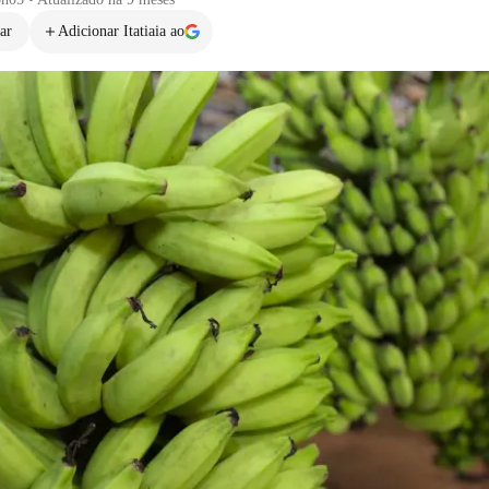
ar
Adicionar Itatiaia ao