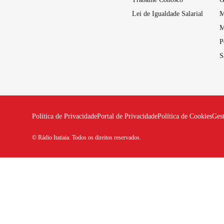
Lei de Igualdade Salarial
M
M
P
S
Política de Privacidade
Portal de Privacidade
Política de Cookies
Ges
© Rádio Itatiaia. Todos os direitos reservados.