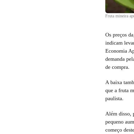
Fruta mineira apr
Os preços da
indicam leva
Economia Apl
demanda pela
de compra.
A baixa tamb
que a fruta m
paulista.
Além disso, 
pequeno aume
começo deste