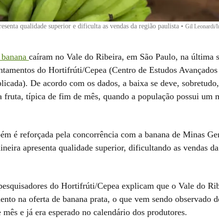
esenta qualidade superior e dificulta as vendas da região paulista
•
Gil Leonardi
banana
caíram no Vale do Ribeira, em São Paulo, na última 
ntamentos do Hortifrúti/Cepea (Centro de Estudos Avançado
icada). De acordo com os dados, a baixa se deve, sobretudo,
 fruta, típica de fim de mês, quando a população possui um 
ém é reforçada pela concorrência com a banana de Minas Ge
ineira apresenta qualidade superior, dificultando as vendas da
pesquisadores do Hortifrúti/Cepea explicam que o Vale do Ribe
nto na oferta de banana prata, o que vem sendo observado d
 mês e já era esperado no calendário dos produtores.