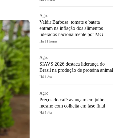
Agro
Valdir Barbosa: tomate e batata
entram na inflação dos alimentos
liderados nacionalmente por MG
Há 11 horas
Agro
SIAVS 2026 destaca liderança do
Brasil na produção de proteína animal
Há 1 dia
Agro
Preços do café avançam em julho
mesmo com colheita em fase final
Há 1 dia