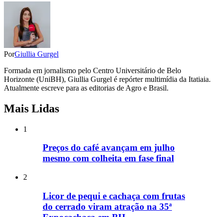
Por
Giullia Gurgel
Formada em jornalismo pelo Centro Universitário de Belo
Horizonte (UniBH), Giullia Gurgel é repórter multimídia da Itatiaia.
Atualmente escreve para as editorias de Agro e Brasil.
Mais Lidas
1
Preços do café avançam em julho
mesmo com colheita em fase final
2
Licor de pequi e cachaça com frutas
do cerrado viram atração na 35ª