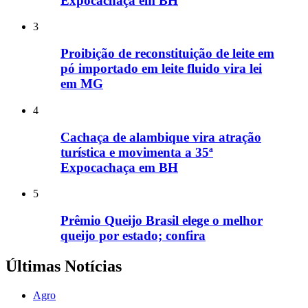
Expocachaça em BH
3
Proibição de reconstituição de leite em
pó importado em leite fluido vira lei
em MG
4
Cachaça de alambique vira atração
turística e movimenta a 35ª
Expocachaça em BH
5
Prêmio Queijo Brasil elege o melhor
queijo por estado; confira
Últimas Notícias
Agro