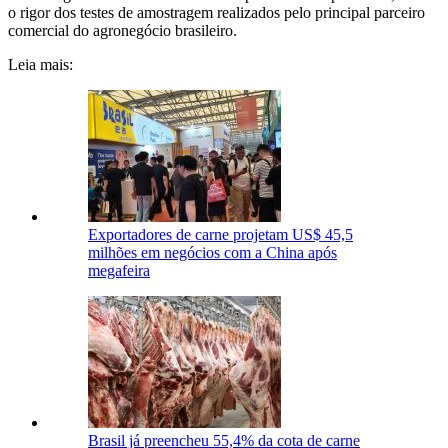
o rigor dos testes de amostragem realizados pelo principal parceiro
comercial do agronegócio brasileiro.
Leia mais:
Exportadores de carne projetam US$ 45,5
milhões em negócios com a China após
megafeira
Brasil já preencheu 55,4% da cota de carne