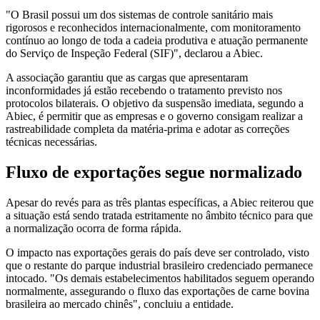
"O Brasil possui um dos sistemas de controle sanitário mais
rigorosos e reconhecidos internacionalmente, com monitoramento
contínuo ao longo de toda a cadeia produtiva e atuação permanente
do Serviço de Inspeção Federal (SIF)", declarou a Abiec.
A associação garantiu que as cargas que apresentaram
inconformidades já estão recebendo o tratamento previsto nos
protocolos bilaterais. O objetivo da suspensão imediata, segundo a
Abiec, é permitir que as empresas e o governo consigam realizar a
rastreabilidade completa da matéria-prima e adotar as correções
técnicas necessárias.
Fluxo de exportações segue normalizado
Apesar do revés para as três plantas específicas, a Abiec reiterou que
a situação está sendo tratada estritamente no âmbito técnico para que
a normalização ocorra de forma rápida.
O impacto nas exportações gerais do país deve ser controlado, visto
que o restante do parque industrial brasileiro credenciado permanece
intocado. "Os demais estabelecimentos habilitados seguem operando
normalmente, assegurando o fluxo das exportações de carne bovina
brasileira ao mercado chinês", concluiu a entidade.