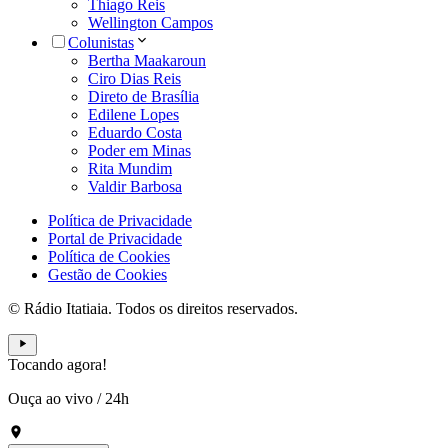
Thiago Reis
Wellington Campos
Colunistas
Bertha Maakaroun
Ciro Dias Reis
Direto de Brasília
Edilene Lopes
Eduardo Costa
Poder em Minas
Rita Mundim
Valdir Barbosa
Política de Privacidade
Portal de Privacidade
Política de Cookies
Gestão de Cookies
© Rádio Itatiaia. Todos os direitos reservados.
Tocando agora!
Ouça ao vivo
/
24h