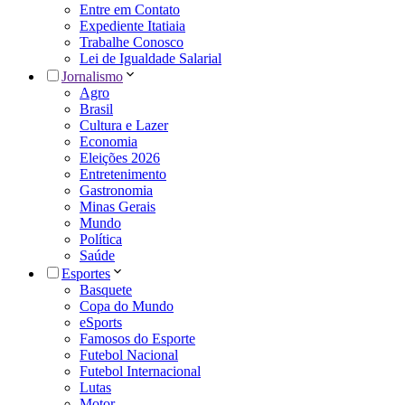
Entre em Contato
Expediente Itatiaia
Trabalhe Conosco
Lei de Igualdade Salarial
Jornalismo
Agro
Brasil
Cultura e Lazer
Economia
Eleições 2026
Entretenimento
Gastronomia
Minas Gerais
Mundo
Política
Saúde
Esportes
Basquete
Copa do Mundo
eSports
Famosos do Esporte
Futebol Nacional
Futebol Internacional
Lutas
Motor