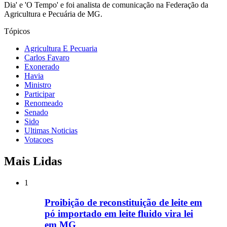
Dia' e 'O Tempo' e foi analista de comunicação na Federação da
Agricultura e Pecuária de MG.
Tópicos
Agricultura E Pecuaria
Carlos Favaro
Exonerado
Havia
Ministro
Participar
Renomeado
Senado
Sido
Ultimas Noticias
Votacoes
Mais Lidas
1
Proibição de reconstituição de leite em
pó importado em leite fluido vira lei
em MG