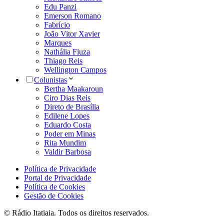
Edu Panzi
Emerson Romano
Fabrício
João Vitor Xavier
Marques
Nathália Fiuza
Thiago Reis
Wellington Campos
Colunistas
Bertha Maakaroun
Ciro Dias Reis
Direto de Brasília
Edilene Lopes
Eduardo Costa
Poder em Minas
Rita Mundim
Valdir Barbosa
Política de Privacidade
Portal de Privacidade
Política de Cookies
Gestão de Cookies
© Rádio Itatiaia. Todos os direitos reservados.