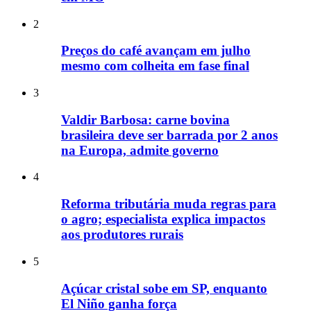
2
Preços do café avançam em julho
mesmo com colheita em fase final
3
Valdir Barbosa: carne bovina
brasileira deve ser barrada por 2 anos
na Europa, admite governo
4
Reforma tributária muda regras para
o agro; especialista explica impactos
aos produtores rurais
5
Açúcar cristal sobe em SP, enquanto
El Niño ganha força