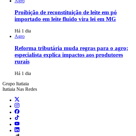
Agro
Proibição de reconstituição de leite em pó
importado em leite fluido vira lei em MG
Há 1 dia
Agro
Reforma tributária muda regras para o agro;
especialista explica impactos aos produtores
rurais
Há 1 dia
Grupo Itatiaia
Itatiaia Nas Redes