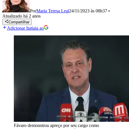
Por
Maria Teresa Leal
24/11/2023 às 08h37
•
Atualizado
há 2 anos
Compartilhar
Adicionar Itatiaia ao
Fávaro demonstrou apreço por seu cargo como