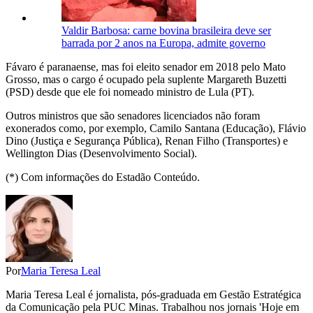
Valdir Barbosa: carne bovina brasileira deve ser
barrada por 2 anos na Europa, admite governo
Fávaro é paranaense, mas foi eleito senador em 2018 pelo Mato
Grosso, mas o cargo é ocupado pela suplente Margareth Buzetti
(PSD) desde que ele foi nomeado ministro de Lula (PT).
Outros ministros que são senadores licenciados não foram
exonerados como, por exemplo, Camilo Santana (Educação), Flávio
Dino (Justiça e Segurança Pública), Renan Filho (Transportes) e
Wellington Dias (Desenvolvimento Social).
(*) Com informações do Estadão Conteúdo.
Por
Maria Teresa Leal
Maria Teresa Leal é jornalista, pós-graduada em Gestão Estratégica
da Comunicação pela PUC Minas. Trabalhou nos jornais 'Hoje em