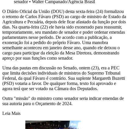
senador
•
Walter Campanado/Agência Brasil
O Diário Oficial da União (DOU) desta sexta-feira (24) formalizou
o retorno de Carlos Fávaro (PSD) ao cargo de ministro de Estado da
Agricultura e Pecuária, depois dele ficar afastado da função por dois
dias. Na quarta-feira (22) ele havia sido exonerado para reassumir,
temporariamente, seu mandato de senador e poder ordenar emendas
parlamentares nesse período. De acordo com a publicação, a
exoneração foi a pedido do próprio Fávaro. Uma manobra
semelhante aconteceu em janeiro desse ano, quando ele deixou o
cargo para participar da eleição da Mesa Diretora, demonstrando
apreço por suas funções como senador.
Uma das pautas em discussão no Senado, ontem (23), era a PEC
que limita decisões individuais de ministros do Supremo Tribunal
Federal, da qual Fávaro é contrário. Sua suplente Margareth Buzetti
(PSD) votaria a favor. De qualquer forma, texto foi aprovado e
agora terá que ser votado na Câmara dos Deputados.
Outra "missão" do ministro como senador seria indicar emendas de
sua autoria para o Orçamento de 2024.
Leia Mais