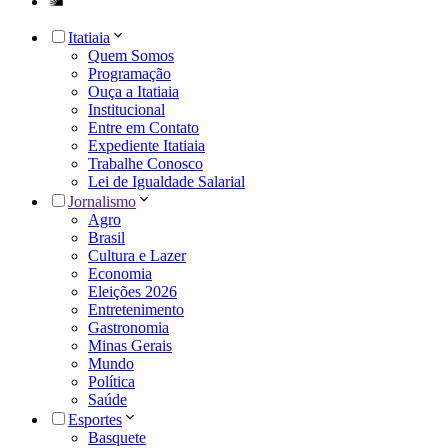
Itatiaia
Quem Somos
Programação
Ouça a Itatiaia
Institucional
Entre em Contato
Expediente Itatiaia
Trabalhe Conosco
Lei de Igualdade Salarial
Jornalismo
Agro
Brasil
Cultura e Lazer
Economia
Eleições 2026
Entretenimento
Gastronomia
Minas Gerais
Mundo
Política
Saúde
Esportes
Basquete