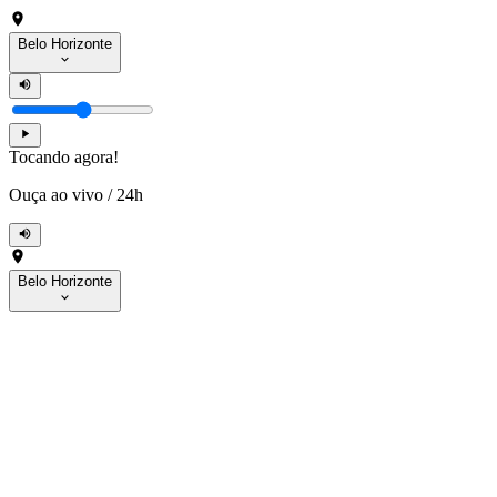
Belo Horizonte
Tocando agora!
Ouça ao vivo
/
24h
Belo Horizonte