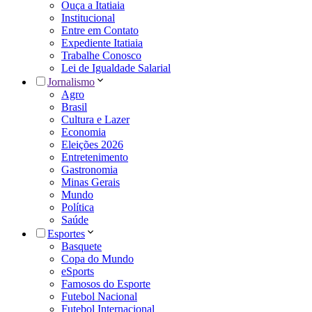
Ouça a Itatiaia
Institucional
Entre em Contato
Expediente Itatiaia
Trabalhe Conosco
Lei de Igualdade Salarial
Jornalismo
Agro
Brasil
Cultura e Lazer
Economia
Eleições 2026
Entretenimento
Gastronomia
Minas Gerais
Mundo
Política
Saúde
Esportes
Basquete
Copa do Mundo
eSports
Famosos do Esporte
Futebol Nacional
Futebol Internacional