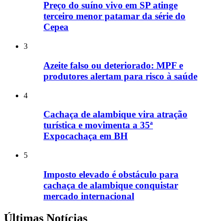
Preço do suíno vivo em SP atinge
terceiro menor patamar da série do
Cepea
3
Azeite falso ou deteriorado: MPF e
produtores alertam para risco à saúde
4
Cachaça de alambique vira atração
turística e movimenta a 35ª
Expocachaça em BH
5
Imposto elevado é obstáculo para
cachaça de alambique conquistar
mercado internacional
Últimas Notícias