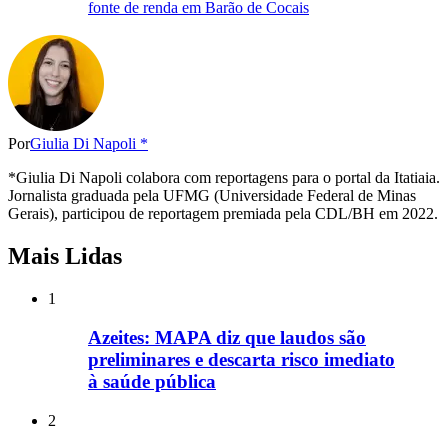
fonte de renda em Barão de Cocais
Por
Giulia Di Napoli *
*Giulia Di Napoli colabora com reportagens para o portal da Itatiaia.
Jornalista graduada pela UFMG (Universidade Federal de Minas
Gerais), participou de reportagem premiada pela CDL/BH em 2022.
Mais Lidas
1
Azeites: MAPA diz que laudos são
preliminares e descarta risco imediato
à saúde pública
2