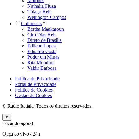
Marques
Nathália Fiuza
Thiago Reis
Wellington Campos
Colunistas
Bertha Maakaroun
Ciro Dias Reis
Direto de Brasília
Edilene Lopes
Eduardo Costa
Poder em Minas
Rita Mundim
Valdir Barbosa
Política de Privacidade
Portal de Privacidade
Política de Cookies
Gestão de Cookies
© Rádio Itatiaia. Todos os direitos reservados.
Tocando agora!
Ouça ao vivo
/
24h