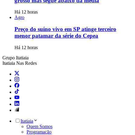
grosso mas segue abaixo da média
Há 12 horas
Agro
Preço do suíno vivo em SP atinge terceiro
menor patamar da série do Cepea
Há 12 horas
Grupo Itatiaia
Itatiaia Nas Redes
Itatiaia
Quem Somos
Programação