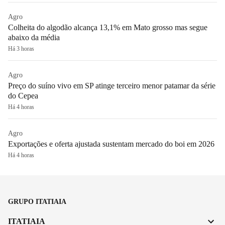
Agro
Colheita do algodão alcança 13,1% em Mato grosso mas segue
abaixo da média
Há 3 horas
Agro
Preço do suíno vivo em SP atinge terceiro menor patamar da série
do Cepea
Há 4 horas
Agro
Exportações e oferta ajustada sustentam mercado do boi em 2026
Há 4 horas
GRUPO ITATIAIA
ITATIAIA