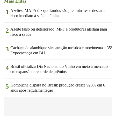
Mais Lidas
Azeites: MAPA diz que laudos são preliminares e descarta
1
risco imediato à saúde pública
Azeite falso ou deteriorado: MPF e produtores alertam para
2
risco à saúde
Cachaça de alambique vira atração turística e movimenta a 35ª
3
Expocachaça em BH
Brasil oficializa Dia Nacional do Vinho em meio a mercado
4
em expansão e recorde de prêmios
Kombucha dispara no Brasil: produção cresce 923% em 6
5
anos após regulamentação