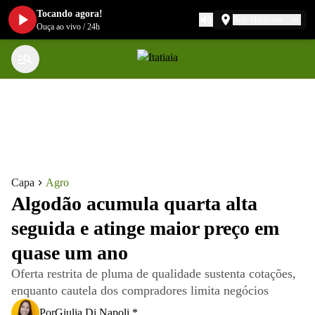
Tocando agora!
Belo Horizonte
Ouça ao vivo
/
24h
Capa
Agro
Algodão acumula quarta alta
seguida e atinge maior preço em
quase um ano
Oferta restrita de pluma de qualidade sustenta cotações,
enquanto cautela dos compradores limita negócios
Por
Giulia Di Napoli *