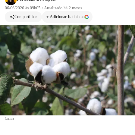
06/06/2026 às 09h05
•
Atualizado
há 2 meses
Compartilhar
Adicionar Itatiaia ao
Canva