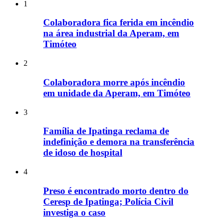
1
Colaboradora fica ferida em incêndio
na área industrial da Aperam, em
Timóteo
2
Colaboradora morre após incêndio
em unidade da Aperam, em Timóteo
3
Família de Ipatinga reclama de
indefinição e demora na transferência
de idoso de hospital
4
Preso é encontrado morto dentro do
Ceresp de Ipatinga; Polícia Civil
investiga o caso