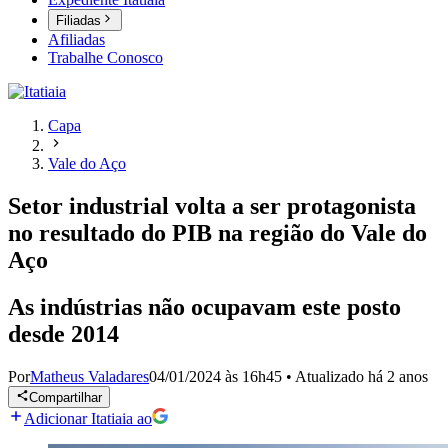
Filiadas
Afiliadas
Trabalhe Conosco
Capa
Vale do Aço
Setor industrial volta a ser protagonista
no resultado do PIB na região do Vale do
Aço
As indústrias não ocupavam este posto
desde 2014
Por
Matheus Valadares
04/01/2024 às 16h45
•
Atualizado
há 2 anos
Compartilhar
Adicionar Itatiaia ao