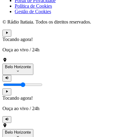
Portal de Privacidade
Política de Cookies
Gestão de Cookies
© Rádio Itatiaia. Todos os direitos reservados.
Tocando agora!
Ouça ao vivo
/
24h
Belo Horizonte
Tocando agora!
Ouça ao vivo
/
24h
Belo Horizonte