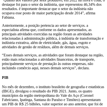
“Quanto aos valores por setor produtivo, em 2022 na rmva e colar, o
destaque foi para o setor da indústria, que representou 46,34% dos
resultados. é importante destacar que o setor da indústria não
ocupava esse posto de maior participação desde 2014”, afirma
Fabiana.
Anteriormente, a posição pertencia ao setor de serviços. a
especialista afirma que, conforme os dados apresentados, as
principais atividades exercidas na região foram as atividades
relacionadas à administração pública, à indústria de transformação e
indústria extrativa, além de eletricidade, gás, água, esgoto e
atividades de gestão de resíduos, além de demais serviços.
“Esses demais serviços, as atividades que foram destaque na região,
estão mais relacionadas a atividades financeiras, de transporte,
principalmente serviços de prestação às outras empresas, não
incluindo comércio aqui, nesses demais serviços”, declara.
PIB
No mês de dezembro, o instituto brasileito de geografia e estatísticas
(IBGE), divulgou o resultado do PIB 2021. Junto, os quatro
municípios da região metropolitana do Vale do Aço (Coronel
Fabriciano, Ipatinga, Santana do Paraíso e Timóteo) apresentaram
um PIB de R$ 25 bilhões, valor superior ao ano anterior, que foi de