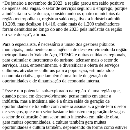
“De janeiro a novembro de 2023, a região gerou um saldo positivo
de apenas 893 vagas. o setor de serviços segurou o emprego, porque
a indústria no vale do aço, considerando os quatro municípios da
região metropolitana, registrou saldo negativo. a indústria admitiu
13.208, mas desligou 14.416, então mais de 1.200 trabalhadores
foram demitidos ao longo do ano de 2023 pela indústria da região
do vale do aço”, afirma.
Para o especialista, é necessário a união dos gestores públicos
municipais, juntamente com a agência de desenvolvimento da região
metropolitana do Vale do Aço, FIEMG e outras entidades regionais,
para estimular o incremento do turismo, adensar mais o setor de
serviços, lazer, entretenimento, e diversificar a oferta de serviços
culturais, atividades culturais para a população, estimulando a
economia criativa, que também é uma fonte de geração de
oportunidades e de dinamização da economia interna.
“Esse é um potencial sub-explorado na região. é uma região que,
quando pensa em desenvolvimento, pensa muito em atrair a
indústria, mas a indústria não é a única saída de geração de
oportunidades de trabalho com carteira assinada. a gente tem o setor
de serviços, que é um setor bastante intensivo em geração de vagas.
o setor de educação é um setor muito intensivo em mão de obra,
gera muitas oportunidades, a cultura também gera muitas
oportunidades e cultura também, dependendo da forma como estiver