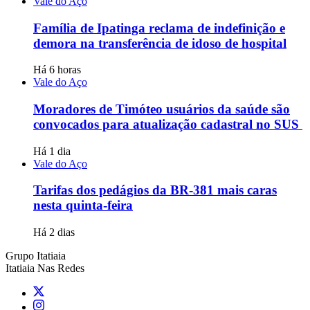
Vale do Aço
Família de Ipatinga reclama de indefinição e
demora na transferência de idoso de hospital
Há 6 horas
Vale do Aço
Moradores de Timóteo usuários da saúde são
convocados para atualização cadastral no SUS
Há 1 dia
Vale do Aço
Tarifas dos pedágios da BR-381 mais caras
nesta quinta-feira
Há 2 dias
Grupo Itatiaia
Itatiaia Nas Redes