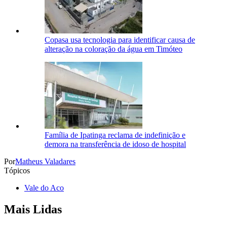
Copasa usa tecnologia para identificar causa de
alteração na coloração da água em Timóteo
Família de Ipatinga reclama de indefinição e
demora na transferência de idoso de hospital
Por
Matheus Valadares
Tópicos
Vale do Aco
Mais Lidas