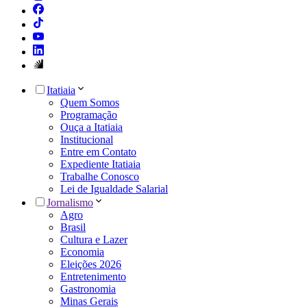
Itatiaia
Quem Somos
Programação
Ouça a Itatiaia
Institucional
Entre em Contato
Expediente Itatiaia
Trabalhe Conosco
Lei de Igualdade Salarial
Jornalismo
Agro
Brasil
Cultura e Lazer
Economia
Eleições 2026
Entretenimento
Gastronomia
Minas Gerais