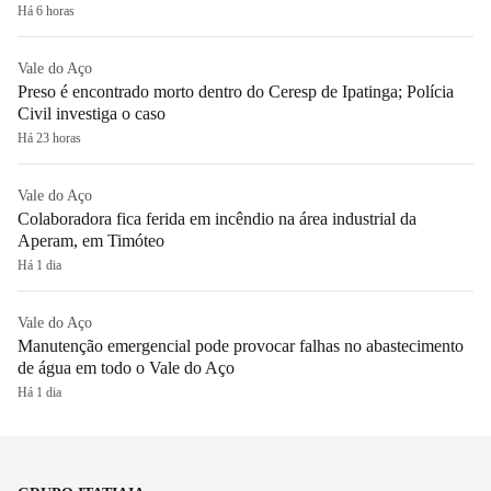
Há 6 horas
Vale do Aço
Preso é encontrado morto dentro do Ceresp de Ipatinga; Polícia
Civil investiga o caso
Há 23 horas
Vale do Aço
Colaboradora fica ferida em incêndio na área industrial da
Aperam, em Timóteo
Há 1 dia
Vale do Aço
Manutenção emergencial pode provocar falhas no abastecimento
de água em todo o Vale do Aço
Há 1 dia