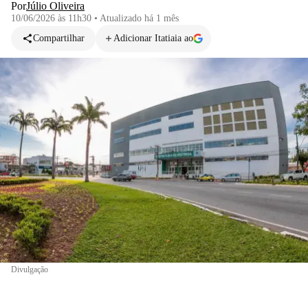
Por
Júlio Oliveira
10/06/2026 às 11h30
•
Atualizado
há 1 mês
Compartilhar
Adicionar Itatiaia ao
Divulgação