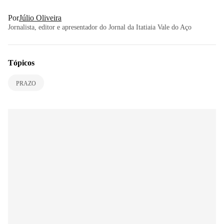
Por
Júlio Oliveira
Jornalista, editor e apresentador do Jornal da Itatiaia Vale do Aço
Tópicos
PRAZO