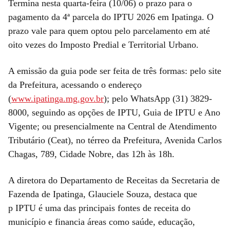
Termina nesta quarta-feira (10/06) o prazo para o
pagamento da 4ª parcela do IPTU 2026 em Ipatinga. O
prazo vale para quem optou pelo parcelamento em até
oito vezes do Imposto Predial e Territorial Urbano.
A emissão da guia pode ser feita de três formas: pelo site
da Prefeitura, acessando o endereço
(
www.ipatinga.mg.gov.br
); pelo WhatsApp (31) 3829-
8000, seguindo as opções de IPTU, Guia de IPTU e Ano
Vigente; ou presencialmente na Central de Atendimento
Tributário (Ceat), no térreo da Prefeitura, Avenida Carlos
Chagas, 789, Cidade Nobre, das 12h às 18h.
A diretora do Departamento de Receitas da Secretaria de
Fazenda de Ipatinga, Glauciele Souza, destaca que
p IPTU é uma das principais fontes de receita do
município e financia áreas como saúde, educação,