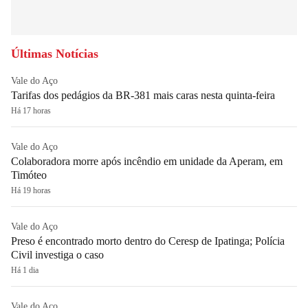
Últimas Notícias
Vale do Aço
Tarifas dos pedágios da BR-381 mais caras nesta quinta-feira
Há 17 horas
Vale do Aço
Colaboradora morre após incêndio em unidade da Aperam, em
Timóteo
Há 19 horas
Vale do Aço
Preso é encontrado morto dentro do Ceresp de Ipatinga; Polícia
Civil investiga o caso
Há 1 dia
Vale do Aço