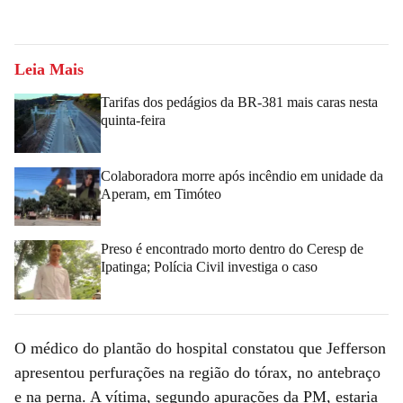
Leia Mais
Tarifas dos pedágios da BR-381 mais caras nesta
quinta-feira
Colaboradora morre após incêndio em unidade da
Aperam, em Timóteo
Preso é encontrado morto dentro do Ceresp de
Ipatinga; Polícia Civil investiga o caso
O médico do plantão do hospital constatou que Jefferson
apresentou perfurações na região do tórax, no antebraço
e na perna. A vítima, segundo apurações da PM, estaria