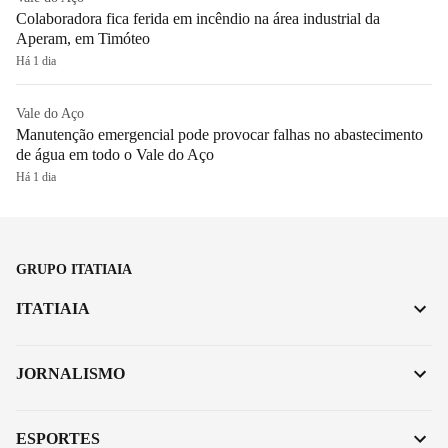
Colaboradora fica ferida em incêndio na área industrial da
Aperam, em Timóteo
Há 1 dia
Vale do Aço
Manutenção emergencial pode provocar falhas no abastecimento
de água em todo o Vale do Aço
Há 1 dia
GRUPO ITATIAIA
ITATIAIA
JORNALISMO
ESPORTES