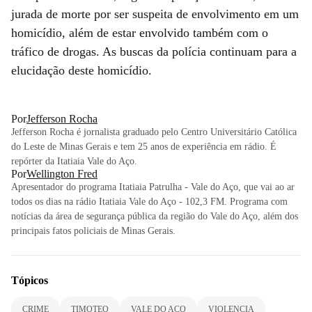
jurada de morte por ser suspeita de envolvimento em um
homicídio, além de estar envolvido também com o
tráfico de drogas. As buscas da polícia continuam para a
elucidação deste homicídio.
Por
Jefferson Rocha
Jefferson Rocha é jornalista graduado pelo Centro Universitário Católica
do Leste de Minas Gerais e tem 25 anos de experiência em rádio. É
repórter da Itatiaia Vale do Aço.
Por
Wellington Fred
Apresentador do programa Itatiaia Patrulha - Vale do Aço, que vai ao ar
todos os dias na rádio Itatiaia Vale do Aço - 102,3 FM. Programa com
notícias da área de segurança pública da região do Vale do Aço, além dos
principais fatos policiais de Minas Gerais.
Tópicos
CRIME
TIMOTEO
VALE DO ACO
VIOLENCIA