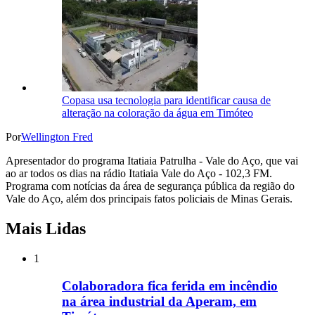
Copasa usa tecnologia para identificar causa de
alteração na coloração da água em Timóteo
Por
Wellington Fred
Apresentador do programa Itatiaia Patrulha - Vale do Aço, que vai
ao ar todos os dias na rádio Itatiaia Vale do Aço - 102,3 FM.
Programa com notícias da área de segurança pública da região do
Vale do Aço, além dos principais fatos policiais de Minas Gerais.
Mais Lidas
1
Colaboradora fica ferida em incêndio
na área industrial da Aperam, em