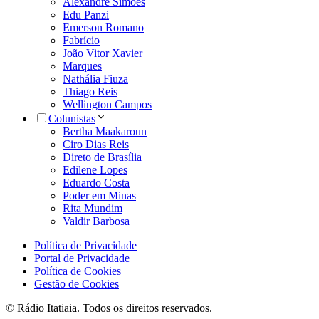
Alexandre Simões
Edu Panzi
Emerson Romano
Fabrício
João Vitor Xavier
Marques
Nathália Fiuza
Thiago Reis
Wellington Campos
Colunistas
Bertha Maakaroun
Ciro Dias Reis
Direto de Brasília
Edilene Lopes
Eduardo Costa
Poder em Minas
Rita Mundim
Valdir Barbosa
Política de Privacidade
Portal de Privacidade
Política de Cookies
Gestão de Cookies
© Rádio Itatiaia. Todos os direitos reservados.