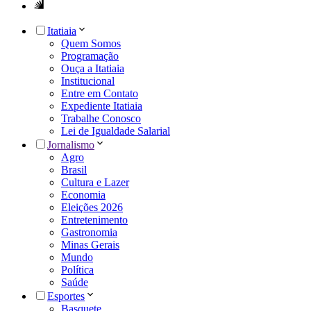
Itatiaia
Quem Somos
Programação
Ouça a Itatiaia
Institucional
Entre em Contato
Expediente Itatiaia
Trabalhe Conosco
Lei de Igualdade Salarial
Jornalismo
Agro
Brasil
Cultura e Lazer
Economia
Eleições 2026
Entretenimento
Gastronomia
Minas Gerais
Mundo
Política
Saúde
Esportes
Basquete