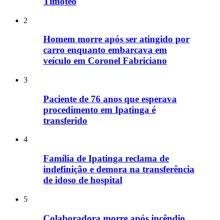
Timóteo
2
Homem morre após ser atingido por
carro enquanto embarcava em
veículo em Coronel Fabriciano
3
Paciente de 76 anos que esperava
procedimento em Ipatinga é
transferido
4
Família de Ipatinga reclama de
indefinição e demora na transferência
de idoso de hospital
5
Colaboradora morre após incêndio