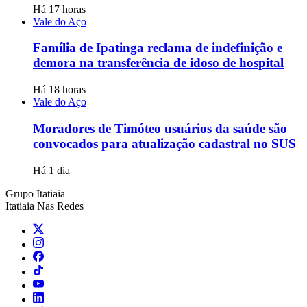
Há 17 horas
Vale do Aço
Família de Ipatinga reclama de indefinição e
demora na transferência de idoso de hospital
Há 18 horas
Vale do Aço
Moradores de Timóteo usuários da saúde são
convocados para atualização cadastral no SUS
Há 1 dia
Grupo Itatiaia
Itatiaia Nas Redes