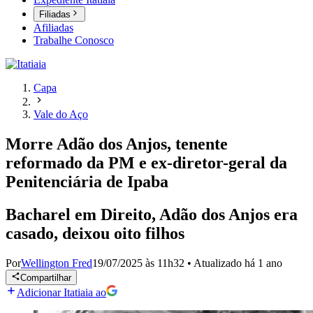
Filiadas
Afiliadas
Trabalhe Conosco
Capa
Vale do Aço
Morre Adão dos Anjos, tenente
reformado da PM e ex-diretor-geral da
Penitenciária de Ipaba
Bacharel em Direito, Adão dos Anjos era
casado, deixou oito filhos
Por
Wellington Fred
19/07/2025 às 11h32
•
Atualizado
há 1 ano
Compartilhar
Adicionar Itatiaia ao