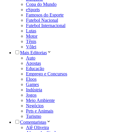
Copa do Mundo
eSports
Famosos do Esporte
Futebol Nacional
Futebol Internacional
Lutas
Motor
Tênis
Vôlei
Mais Editorias
Auto
Apostas
Educação
Emprego e Concursos
Eloos
Games
Indústria
Jogos
Meio Ambiente
Negócios
Pets e Animais
Turismo
Comentaristas
Alê Oliveira