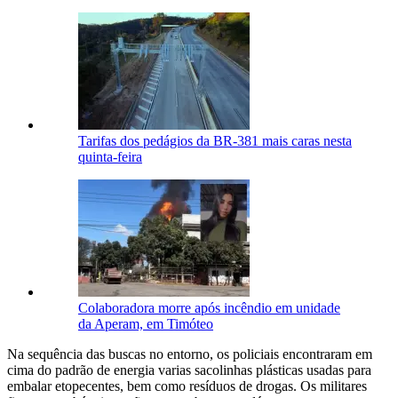
Tarifas dos pedágios da BR-381 mais caras nesta
quinta-feira
Colaboradora morre após incêndio em unidade
da Aperam, em Timóteo
Na sequência das buscas no entorno, os policiais encontraram em
cima do padrão de energia varias sacolinhas plásticas usadas para
embalar etopecentes, bem como resíduos de drogas. Os militares