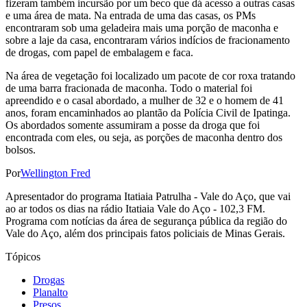
fizeram também incursão por um beco que dá acesso a outras casas
e uma área de mata. Na entrada de uma das casas, os PMs
encontraram sob uma geladeira mais uma porção de maconha e
sobre a laje da casa, encontraram vários indícios de fracionamento
de drogas, com papel de embalagem e faca.
Na área de vegetação foi localizado um pacote de cor roxa tratando
de uma barra fracionada de maconha. Todo o material foi
apreendido e o casal abordado, a mulher de 32 e o homem de 41
anos, foram encaminhados ao plantão da Polícia Civil de Ipatinga.
Os abordados somente assumiram a posse da droga que foi
encontrada com eles, ou seja, as porções de maconha dentro dos
bolsos.
Por
Wellington Fred
Apresentador do programa Itatiaia Patrulha - Vale do Aço, que vai
ao ar todos os dias na rádio Itatiaia Vale do Aço - 102,3 FM.
Programa com notícias da área de segurança pública da região do
Vale do Aço, além dos principais fatos policiais de Minas Gerais.
Tópicos
Drogas
Planalto
Presos