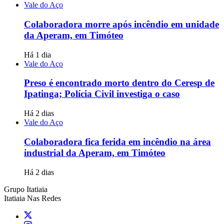
Vale do Aço
Colaboradora morre após incêndio em unidade
da Aperam, em Timóteo
Há 1 dia
Vale do Aço
Preso é encontrado morto dentro do Ceresp de
Ipatinga; Polícia Civil investiga o caso
Há 2 dias
Vale do Aço
Colaboradora fica ferida em incêndio na área
industrial da Aperam, em Timóteo
Há 2 dias
Grupo Itatiaia
Itatiaia Nas Redes