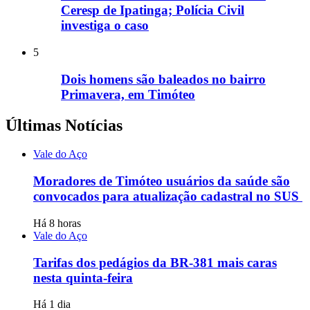
Ceresp de Ipatinga; Polícia Civil
investiga o caso
5
Dois homens são baleados no bairro
Primavera, em Timóteo
Últimas Notícias
Vale do Aço
Moradores de Timóteo usuários da saúde são
convocados para atualização cadastral no SUS
Há 8 horas
Vale do Aço
Tarifas dos pedágios da BR-381 mais caras
nesta quinta-feira
Há 1 dia