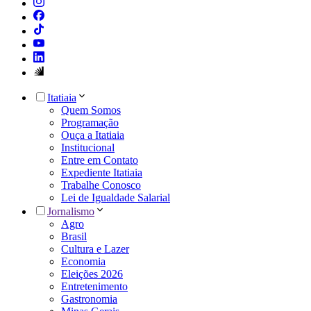
Itatiaia
Quem Somos
Programação
Ouça a Itatiaia
Institucional
Entre em Contato
Expediente Itatiaia
Trabalhe Conosco
Lei de Igualdade Salarial
Jornalismo
Agro
Brasil
Cultura e Lazer
Economia
Eleições 2026
Entretenimento
Gastronomia