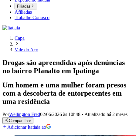
Filiadas
Afiliadas
Trabalhe Conosco
Capa
Vale do Aço
Drogas são apreendidas após denúncias
no bairro Planalto em Ipatinga
Um homem e uma mulher foram presos
com a descoberta de entorpecentes em
uma residência
Por
Wellington Fred
02/06/2026 às 10h48
•
Atualizado
há 2 meses
Compartilhar
Adicionar Itatiaia ao