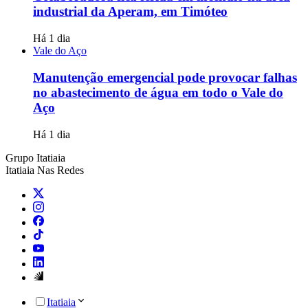
industrial da Aperam, em Timóteo
Há 1 dia
Vale do Aço
Manutenção emergencial pode provocar falhas
no abastecimento de água em todo o Vale do
Aço
Há 1 dia
Grupo Itatiaia
Itatiaia Nas Redes
Itatiaia