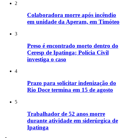
2
Colaboradora morre após incêndio
em unidade da Aperam, em Timóteo
3
Preso é encontrado morto dentro do
Ceresp de Ipatinga; Polícia Civil
investiga o caso
4
Prazo para solicitar indenização do
Rio Doce termina em 15 de agosto
5
Trabalhador de 52 anos morre
durante atividade em siderúrgica de
Ipatinga