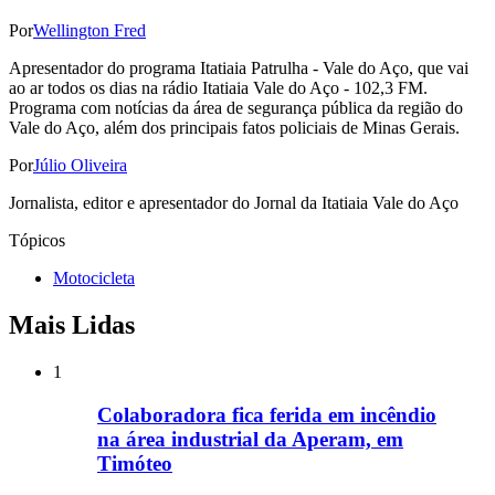
Por
Wellington Fred
Apresentador do programa Itatiaia Patrulha - Vale do Aço, que vai
ao ar todos os dias na rádio Itatiaia Vale do Aço - 102,3 FM.
Programa com notícias da área de segurança pública da região do
Vale do Aço, além dos principais fatos policiais de Minas Gerais.
Por
Júlio Oliveira
Jornalista, editor e apresentador do Jornal da Itatiaia Vale do Aço
Tópicos
Motocicleta
Mais Lidas
1
Colaboradora fica ferida em incêndio
na área industrial da Aperam, em
Timóteo