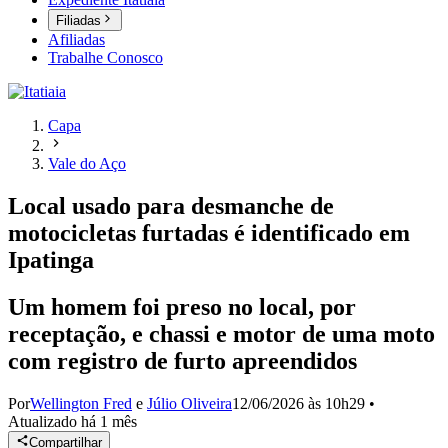
Filiadas
Afiliadas
Trabalhe Conosco
Capa
Vale do Aço
Local usado para desmanche de
motocicletas furtadas é identificado em
Ipatinga
Um homem foi preso no local, por
receptação, e chassi e motor de uma moto
com registro de furto apreendidos
Por
Wellington Fred
e
Júlio Oliveira
12/06/2026 às 10h29
•
Atualizado
há 1 mês
Compartilhar