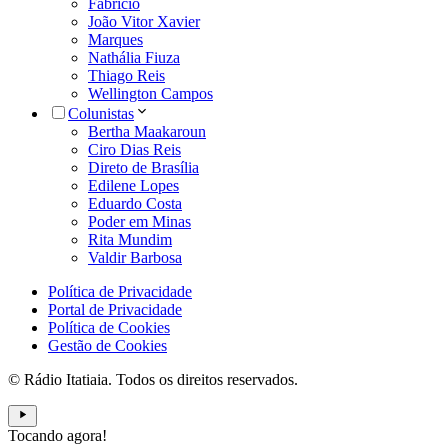
Fabrício
João Vitor Xavier
Marques
Nathália Fiuza
Thiago Reis
Wellington Campos
Colunistas
Bertha Maakaroun
Ciro Dias Reis
Direto de Brasília
Edilene Lopes
Eduardo Costa
Poder em Minas
Rita Mundim
Valdir Barbosa
Política de Privacidade
Portal de Privacidade
Política de Cookies
Gestão de Cookies
© Rádio Itatiaia. Todos os direitos reservados.
Tocando agora!