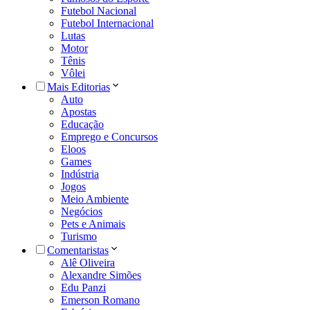
Futebol Nacional
Futebol Internacional
Lutas
Motor
Tênis
Vôlei
Mais Editorias
Auto
Apostas
Educação
Emprego e Concursos
Eloos
Games
Indústria
Jogos
Meio Ambiente
Negócios
Pets e Animais
Turismo
Comentaristas
Alê Oliveira
Alexandre Simões
Edu Panzi
Emerson Romano