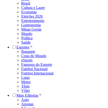
Brasil
Cultura e Lazer
Economia
Eleições 2026
Entretenimento
Gastronomia
Minas Gerais
Mundo
Política
Saúde
Esportes
Basquete
Copa do Mundo
eSports
Famosos do Esporte
Futebol Nacional
Futebol Internacional
Lutas
Motor
Tênis
Vôlei
Mais Editorias
Auto
Apostas