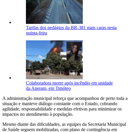
Tarifas dos pedágios da BR-381 mais caras nesta
quinta-feira
Colaboradora morre após incêndio em unidade
da Aperam, em Timóteo
A administração municipal reforça que acompanhou de perto toda a
situação e manteve diálogo constante com o Estado, cobrando
agilidade, responsabilidade e medidas efetivas para minimizar os
impactos no atendimento à população.
Mesmo diante das dificuldades, as equipes da Secretaria Municipal
de Saúde seguem mobilizadas, com plano de contingência em