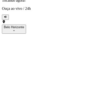
Tocando agora!
Ouça ao vivo
/
24h
Belo Horizonte