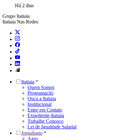
Há 2 dias
Grupo Itatiaia
Itatiaia Nas Redes
Itatiaia
Quem Somos
Programação
Ouça a Itatiaia
Institucional
Entre em Contato
Expediente Itatiaia
Trabalhe Conosco
Lei de Igualdade Salarial
Jornalismo
Agro