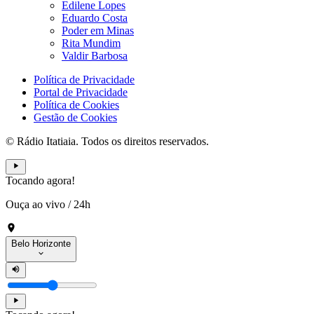
Edilene Lopes
Eduardo Costa
Poder em Minas
Rita Mundim
Valdir Barbosa
Política de Privacidade
Portal de Privacidade
Política de Cookies
Gestão de Cookies
© Rádio Itatiaia. Todos os direitos reservados.
Tocando agora!
Ouça ao vivo
/
24h
Belo Horizonte