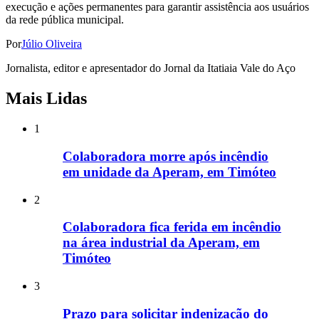
execução e ações permanentes para garantir assistência aos usuários
da rede pública municipal.
Por
Júlio Oliveira
Jornalista, editor e apresentador do Jornal da Itatiaia Vale do Aço
Mais Lidas
1
Colaboradora morre após incêndio
em unidade da Aperam, em Timóteo
2
Colaboradora fica ferida em incêndio
na área industrial da Aperam, em
Timóteo
3
Prazo para solicitar indenização do