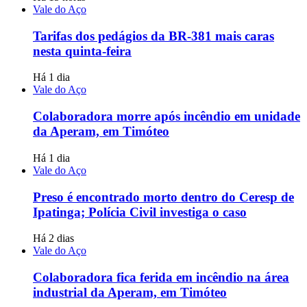
Vale do Aço
Tarifas dos pedágios da BR-381 mais caras
nesta quinta-feira
Há 1 dia
Vale do Aço
Colaboradora morre após incêndio em unidade
da Aperam, em Timóteo
Há 1 dia
Vale do Aço
Preso é encontrado morto dentro do Ceresp de
Ipatinga; Polícia Civil investiga o caso
Há 2 dias
Vale do Aço
Colaboradora fica ferida em incêndio na área
industrial da Aperam, em Timóteo