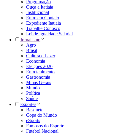
Programação
Ouça a Itatiaia
Institucional
Entre em Contato
Expediente Itatiaia
Trabalhe Conosco
Lei de Igualdade Salarial
Jornalismo
Agro
Brasil
Cultura e Lazer
Economia
Eleições 2026
Entretenimento
Gastronomia
Minas Gerais
Mundo
Política
Saúde
Esportes
Basquete
Copa do Mundo
eSports
Famosos do Esporte
Futebol Nacional