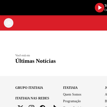
T
Ou
Você está em
Últimas Notícias
GRUPO ITATIAIA
ITATIAIA
Quem Somos
A
ITATIAIA NAS REDES
Programação
B