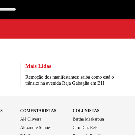
Mais Lidas
Remoção dos manifestantes: saiba como está o
trânsito na avenida Raja Gabaglia em BH
AS
COMENTARISTAS
COLUNISTAS
Alê Oliveira
Bertha Maakaroun
Alexandre Simões
Ciro Dias Reis