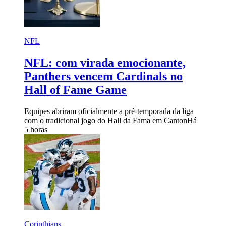
NFL
NFL: com virada emocionante,
Panthers vencem Cardinals no
Hall of Fame Game
Equipes abriram oficialmente a pré-temporada da liga
com o tradicional jogo do Hall da Fama em Canton
Há
5 horas
Corinthians