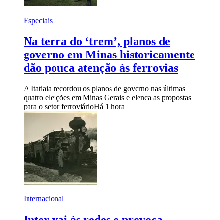
Especiais
Na terra do ‘trem’, planos de
governo em Minas historicamente
dão pouca atenção às ferrovias
A Itatiaia recordou os planos de governo nas últimas
quatro eleições em Minas Gerais e elenca as propostas
para o setor ferroviário
Há 1 hora
Internacional
Inter vai às redes e provoca