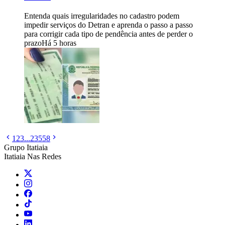
Entenda quais irregularidades no cadastro podem
impedir serviços do Detran e aprenda o passo a passo
para corrigir cada tipo de pendência antes de perder o
prazo
Há 5 horas
1
2
3
...
23558
Grupo Itatiaia
Itatiaia Nas Redes