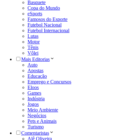
Basquete
Copa do Mundo
eSports
Famosos do Esporte
Futebol Nacional
Futebol Internacional
Lutas
Motor
Tênis
Vôlei
Mais Editorias
Auto
Apostas
Educação
Emprego e Concursos
Eloos
Games
Indústria
Jogos
Meio Ambiente
Negócios
Pets e Animais
Turismo
Comentaristas
Alê Oliveira