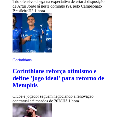
Trio ofensivo chega na expectativa de estar à disposição
de Artur Jorge já neste domingo (9), pelo Campeonato
Brasileiro
Há 1 hora
Corinthians
Corinthians reforça otimismo e
define 'jogo ideal' para retorno de
Memphis
Clube e jogador seguem negociando a renovação
contratual até meados de 2028
Há 1 hora