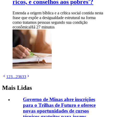
ricos, e conselhos aos pobres'?
Entenda a origem bíblica e a crítica social contida nesta
frase que expõe a desigualdade estrutural na forma
como tratamos pessoas segundo sua condição
econômica
Há 27 minutos
1
2
3
...
23633
Mais Lidas
Governo de Minas abre inscrições
para o Trilhas de Futuro e oferece
novas oportunidades de cursos
técnicos gratuitos para jovens