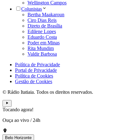
Wellington Campos
Colunistas
Bertha Maakaroun
Ciro Dias Reis
Direto de Brasília
Edilene Lopes
Eduardo Costa
Poder em Minas
Rita Mundim
Valdir Barbosa
Política de Privacidade
Portal de Privacidade
Política de Cookies
Gestão de Cookies
© Rádio Itatiaia. Todos os direitos reservados.
Tocando agora!
Ouça ao vivo
/
24h
Belo Horizonte