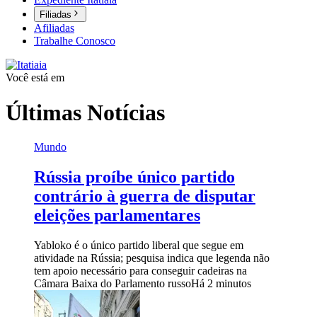
Filiadas
Afiliadas
Trabalhe Conosco
Você está em
Últimas Notícias
Mundo
Rússia proíbe único partido
contrário à guerra de disputar
eleições parlamentares
Yabloko é o único partido liberal que segue em
atividade na Rússia; pesquisa indica que legenda não
tem apoio necessário para conseguir cadeiras na
Câmara Baixa do Parlamento russo
Há 2 minutos