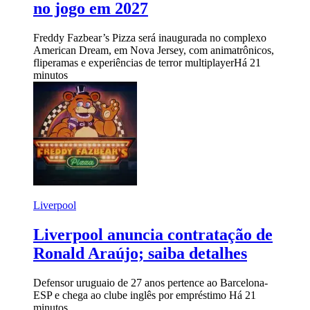
no jogo em 2027
Freddy Fazbear’s Pizza será inaugurada no complexo
American Dream, em Nova Jersey, com animatrônicos,
fliperamas e experiências de terror multiplayer
Há 21
minutos
Liverpool
Liverpool anuncia contratação de
Ronald Araújo; saiba detalhes
Defensor uruguaio de 27 anos pertence ao Barcelona-
ESP e chega ao clube inglês por empréstimo
Há 21
minutos