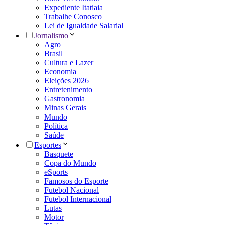
Expediente Itatiaia
Trabalhe Conosco
Lei de Igualdade Salarial
Jornalismo
Agro
Brasil
Cultura e Lazer
Economia
Eleições 2026
Entretenimento
Gastronomia
Minas Gerais
Mundo
Política
Saúde
Esportes
Basquete
Copa do Mundo
eSports
Famosos do Esporte
Futebol Nacional
Futebol Internacional
Lutas
Motor