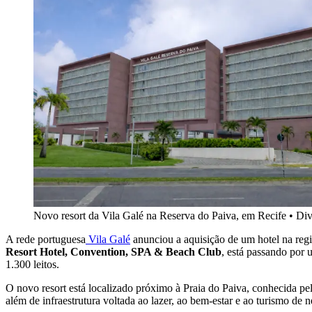
Novo resort da Vila Galé na Reserva do Paiva, em Recife
•
Div
A rede portuguesa
Vila Galé
anunciou a aquisição de um hotel na reg
Resort Hotel, Convention, SPA & Beach Club
, está passando por 
1.300 leitos.
O novo resort está localizado próximo à Praia do Paiva, conhecida pe
além de infraestrutura voltada ao lazer, ao bem-estar e ao turismo de 