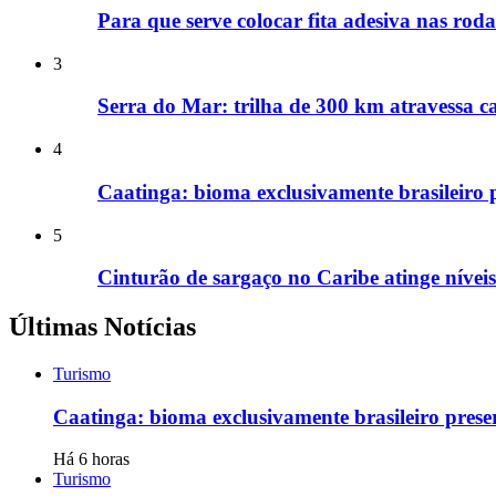
Para que serve colocar fita adesiva nas rod
3
Serra do Mar: trilha de 300 km atravessa ca
4
Caatinga: bioma exclusivamente brasileiro p
5
Cinturão de sargaço no Caribe atinge nívei
Últimas Notícias
Turismo
Caatinga: bioma exclusivamente brasileiro preser
Há 6 horas
Turismo