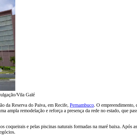
ulgação/Vila Galé
ião da Reserva do Paiva, em Recife,
Pernambuco
. O empreendimento, 
uma ampla remodelação e reforça a presença da rede no estado, que pas
los coqueirais e pelas piscinas naturais formadas na maré baixa. Após 
negócios.