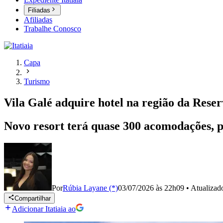
Filiadas
Afiliadas
Trabalhe Conosco
Capa
Turismo
Vila Galé adquire hotel na região da Rese
Novo resort terá quase 300 acomodações, p
Por
Rúbia Layane (*)
03/07/2026 às 22h09
•
Atualiza
Compartilhar
Adicionar Itatiaia ao