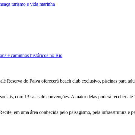
ameaça turismo e vida marinha
ions e caminhos históricos no Rio
lé Reserva do Paiva oferecerá beach club exclusivo, piscinas para adu
ociais, com 13 salas de convenções. A maior delas poderá receber até 1
Recife, em uma área conhecida pelo paisagismo, pela infraestrutura e p