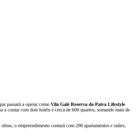
que passará a operar como
Vila Galé Reserva do Paiva Lifestyle
sa a contar com dois hotéis e cerca de 600 quartos, somando mais de
as obras, o empreendimento contará com 298 apartamentos e suítes,