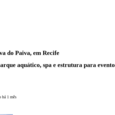
rva do Paiva, em Recife
arque aquático, spa e estrutura para evento
do
há 1 mês