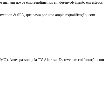
ção e mantém novos empreendimentos em desenvolvimento em estados
nvention & SPA, que passa por uma ampla requalificação, com
(TJMG). Antes passou pela TV Alterosa. Escreve, em colaboração com