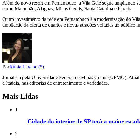
Além do novo resort em Pernambuco, a Vila Galé segue ampliando su
como Maranhão, Alagoas, Minas Gerais, Santa Catarina e Paraíba.
Outro investimento da rede em Pernambuco é a modernização do Vil
ampliação da oferta de quartos e novas atrações voltadas ao público inf
Por
Rúbia Layane (*)
Jornalista pela Universidade Federal de Minas Gerais (UFMG). Atual
a Itatiaia, nas editorias de entretenimento e variedades.
Mais Lidas
1
Cidade do interior de SP terá a maior escad
2