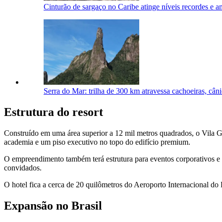
Cinturão de sargaço no Caribe atinge níveis recordes e 
Serra do Mar: trilha de 300 km atravessa cachoeiras, cân
Estrutura do resort
Construído em uma área superior a 12 mil metros quadrados, o Vila Ga
academia e um piso executivo no topo do edifício premium.
O empreendimento também terá estrutura para eventos corporativos e s
convidados.
O hotel fica a cerca de 20 quilômetros do Aeroporto Internacional do 
Expansão no Brasil