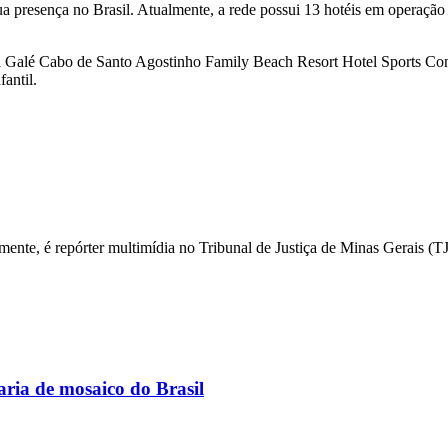
a presença no Brasil. Atualmente, a rede possui 13 hotéis em opera
a Galé Cabo de Santo Agostinho Family Beach Resort Hotel Sports Co
antil.
mente, é repórter multimídia no Tribunal de Justiça de Minas Gerais 
aria de mosaico do Brasil