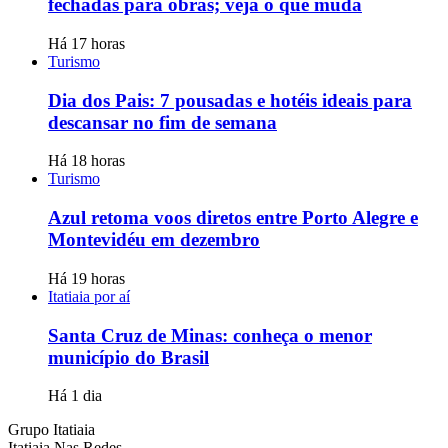
fechadas para obras; veja o que muda
Há 17 horas
Turismo
Dia dos Pais: 7 pousadas e hotéis ideais para
descansar no fim de semana
Há 18 horas
Turismo
Azul retoma voos diretos entre Porto Alegre e
Montevidéu em dezembro
Há 19 horas
Itatiaia por aí
Santa Cruz de Minas: conheça o menor
município do Brasil
Há 1 dia
Grupo Itatiaia
Itatiaia Nas Redes