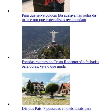
Para que serve colocar fita adesiva nas rodas da
mala e por que especialistas recomendam
Escadas rolantes do Cristo Redentor são fechadas
para obras; veja o que muda
Dia dos Pais: 7 pousadas e hotéis ideais para