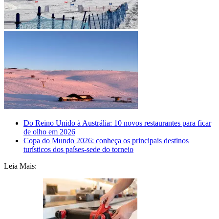
Do Reino Unido à Austrália: 10 novos restaurantes para ficar
de olho em 2026
Copa do Mundo 2026: conheça os principais destinos
turísticos dos países-sede do torneio
Leia Mais: