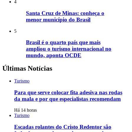
4
Santa Cruz de Minas: conheça o
menor município do Brasil
5
Brasil é o quarto país que mais
ampliou o turismo internacional no
mundo, aponta OCDE
Últimas Notícias
Turismo
Para que serve colocar fita adesiva nas rodas
da mala e por que especialistas recomendam
Há 14 horas
Turismo
Escadas rolantes do Cristo Redentor são