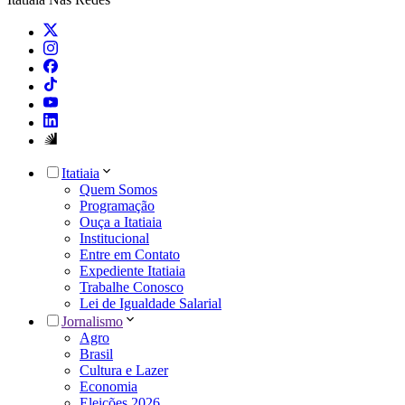
Itatiaia
Quem Somos
Programação
Ouça a Itatiaia
Institucional
Entre em Contato
Expediente Itatiaia
Trabalhe Conosco
Lei de Igualdade Salarial
Jornalismo
Agro
Brasil
Cultura e Lazer
Economia
Eleições 2026