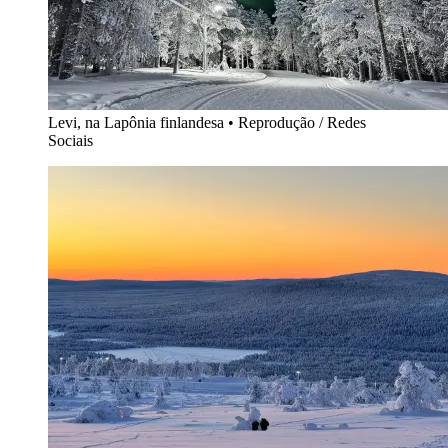
Levi, na Lapônia finlandesa
•
Reprodução / Redes
Sociais