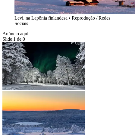
Levi, na Lapônia finlandesa
•
Reprodução / Redes
Sociais
Anúncio aqui
Slide 1 de 0