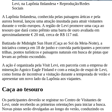
Levi, na Lapônia finlandesa
•
Reprodução/Redes
Sociais
A Lapônia finlandesa, conhecida pelas paisagens árticas e pela
aurora boreal, lançou uma atração inusitada para atrair visitantes
durante o verão europeu. A região de Levi promove uma caça ao
tesouro que dará como prêmio uma barra de ouro avaliada em
aproximadamente € 20 mil, cerca de R$ 117 mil.
Batizada de Midnight Sun Hunt (Caça ao Sol da Meia-Noite), a
iniciativa começa em 18 de junho e convida participantes a percorrer
trilhas, pontos turísticos e paisagens naturais em busca de pistas que
levam ao prêmio escondido.
A ação é organizada pela Visit Levi, em parceria com a empresa de
mineração Agnico Eagle Finland e com a estação de esqui de Levi,
como forma de incentivar a visitação durante a temporada de verão e
apresentar um novo lado da Lapônia aos viajantes.
Caça ao tesouro
Os participantes deverão se registrar no Centro de Visitantes de
Levi, onde receberão as primeiras orientações para iniciar a busca.
Novas pistas serão divulgadas ao longo do verão, conduzindo os