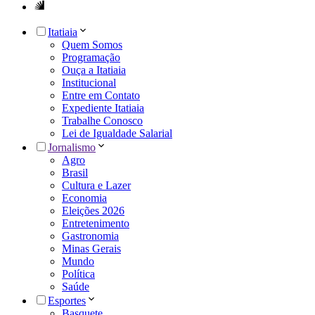
Itatiaia
Quem Somos
Programação
Ouça a Itatiaia
Institucional
Entre em Contato
Expediente Itatiaia
Trabalhe Conosco
Lei de Igualdade Salarial
Jornalismo
Agro
Brasil
Cultura e Lazer
Economia
Eleições 2026
Entretenimento
Gastronomia
Minas Gerais
Mundo
Política
Saúde
Esportes
Basquete