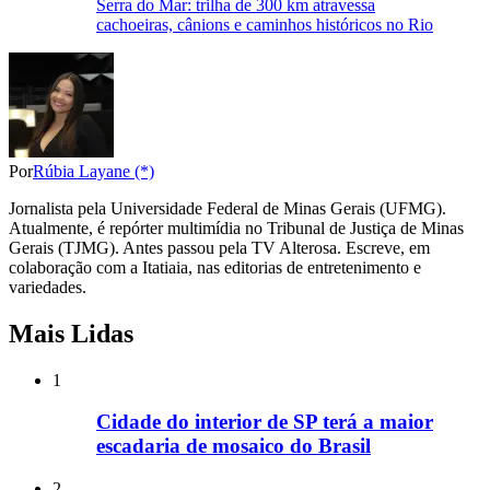
Serra do Mar: trilha de 300 km atravessa
cachoeiras, cânions e caminhos históricos no Rio
Por
Rúbia Layane (*)
Jornalista pela Universidade Federal de Minas Gerais (UFMG).
Atualmente, é repórter multimídia no Tribunal de Justiça de Minas
Gerais (TJMG). Antes passou pela TV Alterosa. Escreve, em
colaboração com a Itatiaia, nas editorias de entretenimento e
variedades.
Mais Lidas
1
Cidade do interior de SP terá a maior
escadaria de mosaico do Brasil
2