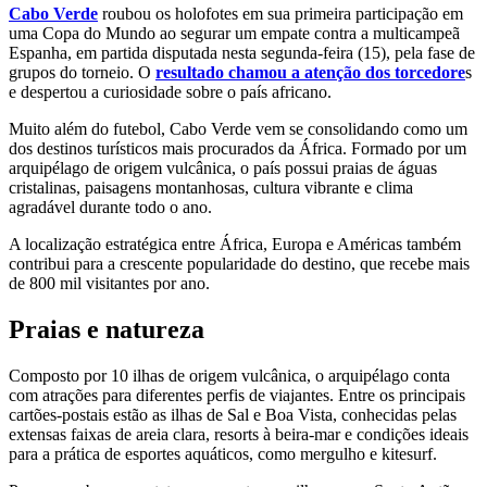
Cabo Verde
roubou os holofotes em sua primeira participação em
uma Copa do Mundo ao segurar um empate contra a multicampeã
Espanha, em partida disputada nesta segunda-feira (15), pela fase de
grupos do torneio. O
resultado chamou a atenção dos torcedore
s
e despertou a curiosidade sobre o país africano.
Muito além do futebol, Cabo Verde vem se consolidando como um
dos destinos turísticos mais procurados da África. Formado por um
arquipélago de origem vulcânica, o país possui praias de águas
cristalinas, paisagens montanhosas, cultura vibrante e clima
agradável durante todo o ano.
A localização estratégica entre África, Europa e Américas também
contribui para a crescente popularidade do destino, que recebe mais
de 800 mil visitantes por ano.
Praias e natureza
Composto por 10 ilhas de origem vulcânica, o arquipélago conta
com atrações para diferentes perfis de viajantes. Entre os principais
cartões-postais estão as ilhas de Sal e Boa Vista, conhecidas pelas
extensas faixas de areia clara, resorts à beira-mar e condições ideais
para a prática de esportes aquáticos, como mergulho e kitesurf.