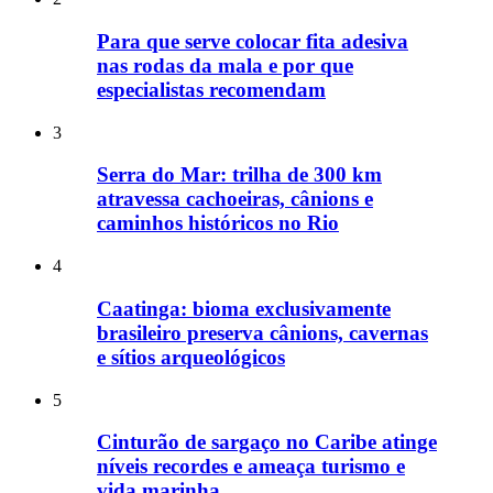
Para que serve colocar fita adesiva
nas rodas da mala e por que
especialistas recomendam
3
Serra do Mar: trilha de 300 km
atravessa cachoeiras, cânions e
caminhos históricos no Rio
4
Caatinga: bioma exclusivamente
brasileiro preserva cânions, cavernas
e sítios arqueológicos
5
Cinturão de sargaço no Caribe atinge
níveis recordes e ameaça turismo e
vida marinha