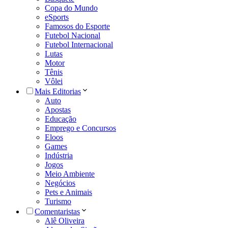
Copa do Mundo
eSports
Famosos do Esporte
Futebol Nacional
Futebol Internacional
Lutas
Motor
Tênis
Vôlei
Mais Editorias
Auto
Apostas
Educação
Emprego e Concursos
Eloos
Games
Indústria
Jogos
Meio Ambiente
Negócios
Pets e Animais
Turismo
Comentaristas
Alê Oliveira