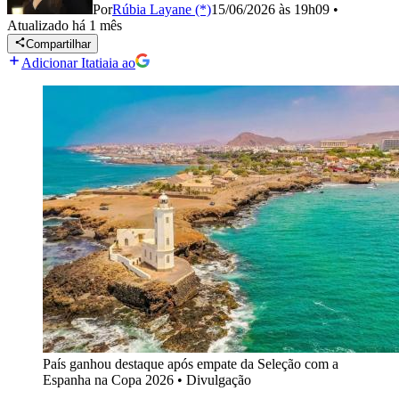
Por
Rúbia Layane (*)
15/06/2026 às 19h09
•
Atualizado
há 1 mês
Compartilhar
Adicionar Itatiaia ao
País ganhou destaque após empate da Seleção com a
Espanha na Copa 2026
•
Divulgação