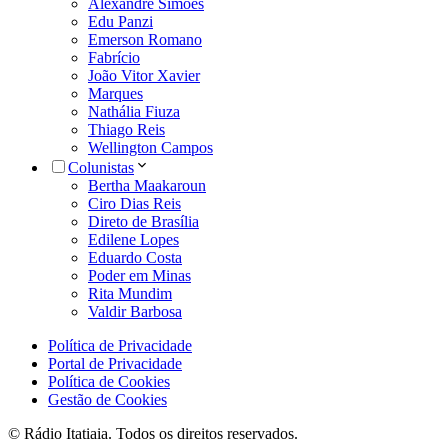
Alexandre Simões
Edu Panzi
Emerson Romano
Fabrício
João Vitor Xavier
Marques
Nathália Fiuza
Thiago Reis
Wellington Campos
Colunistas
Bertha Maakaroun
Ciro Dias Reis
Direto de Brasília
Edilene Lopes
Eduardo Costa
Poder em Minas
Rita Mundim
Valdir Barbosa
Política de Privacidade
Portal de Privacidade
Política de Cookies
Gestão de Cookies
© Rádio Itatiaia. Todos os direitos reservados.