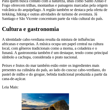
Para quem busca contato com a natureza, ilhas como Santo Antão e
Fogo oferecem trilhas, montanhas e paisagens marcadas pela origem
vulcânica do arquipélago. A região também se destaca pela oferta de
trekking, hiking e outras atividades de turismo de aventura. Já
Santiago e São Vicente concentram parte da vida cultural do país.
Cultura e gastronomia
A identidade cabo-verdiana resulta da mistura de influências
africanas e europeias. A música ocupa um papel central na cultura
local, com gêneros tradicionais como a morna, a coladeira e o
funaná. A gastronomia também é um destaque, tendo como principal
símbolo a cachupa, considerada o prato nacional.
Peixes e frutos do mar também estão entre os ingredientes mais
presentes na culinária do país, ao lado do cuscuz cabo-verdiano, do
pastel de milho e do grogue, bebida tradicional produzida a partir da
cana-de-açúcar.
Leia Mais: