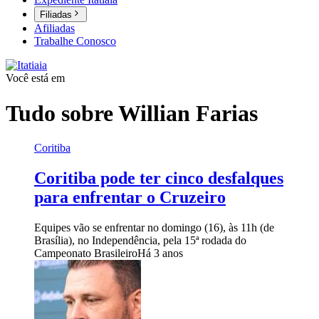
Filiadas
Afiliadas
Trabalhe Conosco
Você está em
Tudo sobre
Willian Farias
Coritiba
Coritiba pode ter cinco desfalques
para enfrentar o Cruzeiro
Equipes vão se enfrentar no domingo (16), às 11h (de
Brasília), no Independência, pela 15ª rodada do
Campeonato Brasileiro
Há 3 anos