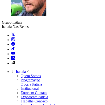
Grupo Itatiaia
Itatiaia Nas Redes
Itatiaia
Quem Somos
Programação
Ouça a Itatiaia
Institucional
Entre em Contato
Expediente Itatiaia
Trabalhe Conosco