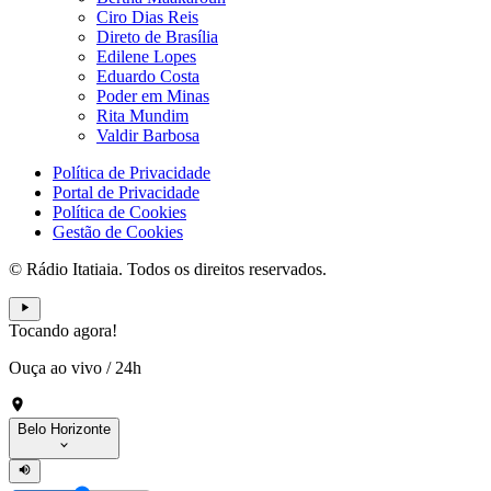
Ciro Dias Reis
Direto de Brasília
Edilene Lopes
Eduardo Costa
Poder em Minas
Rita Mundim
Valdir Barbosa
Política de Privacidade
Portal de Privacidade
Política de Cookies
Gestão de Cookies
© Rádio Itatiaia. Todos os direitos reservados.
Tocando agora!
Ouça ao vivo
/
24h
Belo Horizonte