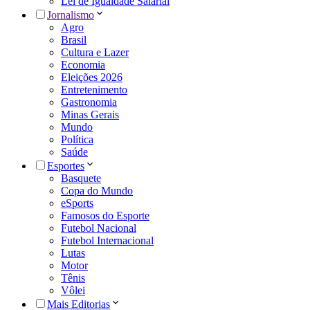
Lei de Igualdade Salarial
Jornalismo
Agro
Brasil
Cultura e Lazer
Economia
Eleições 2026
Entretenimento
Gastronomia
Minas Gerais
Mundo
Política
Saúde
Esportes
Basquete
Copa do Mundo
eSports
Famosos do Esporte
Futebol Nacional
Futebol Internacional
Lutas
Motor
Tênis
Vôlei
Mais Editorias