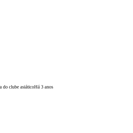
 do clube asiático
Há 3 anos