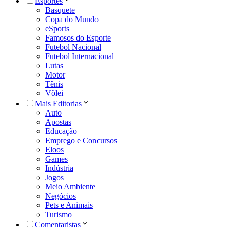
Esportes
Basquete
Copa do Mundo
eSports
Famosos do Esporte
Futebol Nacional
Futebol Internacional
Lutas
Motor
Tênis
Vôlei
Mais Editorias
Auto
Apostas
Educação
Emprego e Concursos
Eloos
Games
Indústria
Jogos
Meio Ambiente
Negócios
Pets e Animais
Turismo
Comentaristas