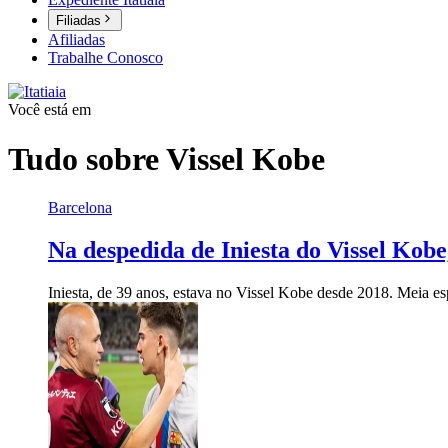
Filiadas
Afiliadas
Trabalhe Conosco
Você está em
Tudo sobre
Vissel Kobe
Barcelona
Na despedida de Iniesta do Vissel Kobe
Iniesta, de 39 anos, estava no Vissel Kobe desde 2018. Meia e