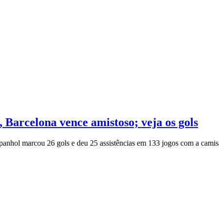
, Barcelona vence amistoso; veja os gols
spanhol marcou 26 gols e deu 25 assistências em 133 jogos com a camisa