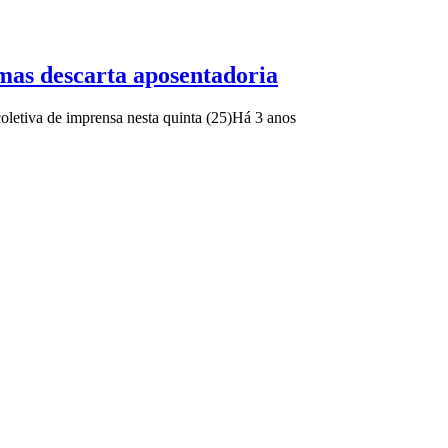
 mas descarta aposentadoria
letiva de imprensa nesta quinta (25)
Há 3 anos