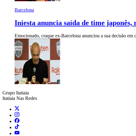
Barcelona
Iniesta anuncia saída de time japonês,
Emocionado, craque ex-Barcelona anunciou a sua decisão em co
Grupo Itatiaia
Itatiaia Nas Redes