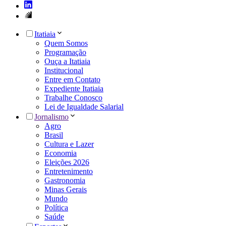
Itatiaia
Quem Somos
Programação
Ouça a Itatiaia
Institucional
Entre em Contato
Expediente Itatiaia
Trabalhe Conosco
Lei de Igualdade Salarial
Jornalismo
Agro
Brasil
Cultura e Lazer
Economia
Eleições 2026
Entretenimento
Gastronomia
Minas Gerais
Mundo
Política
Saúde